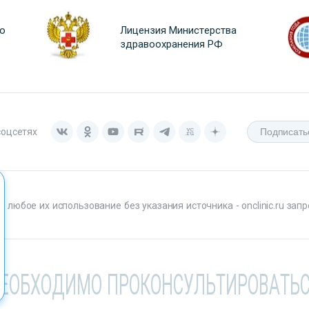
о
Лицензия Министерства
здравоохранения РФ
соцсетях
любое их использование без указания источника - onclinic.ru запр
НЕОБХОДИМО ПРОКОНСУЛЬТИРОВАТЬС