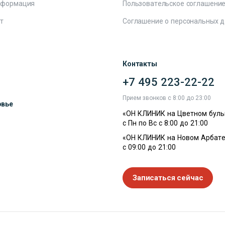
нформация
Пользовательское соглашени
т
Соглашение о персональных 
Контакты
+7 495 223-22-22
ы
Прием звонков с 8:00 до 23:00
овье
«ОН КЛИНИК на Цветном буль
с Пн по Вс с 8:00 до 21:00
«ОН КЛИНИК на Новом Арбате
с 09:00 до 21:00
Записаться сейчас