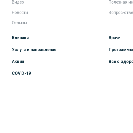
Видео
Полезная и
Новости
Вопрос-отве
Отзывы
Клиники
Врачи
Услуги и направления
Программ
Акции
Всё о здор
COVID-19