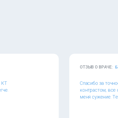
ОТЗЫВ О ВРАЧЕ:
Б
. КТ
Спасибо за точно
гче.
контрастом, все 
меня сужение. Те