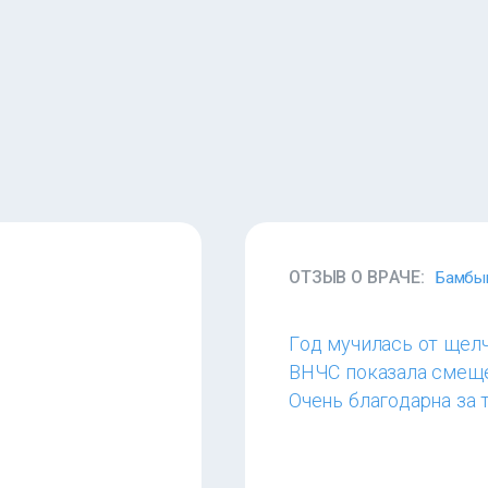
ОТЗЫВ О ВРАЧЕ:
Бамбы
Год мучилась от щелч
ВНЧС показала смещен
Очень благодарна за 