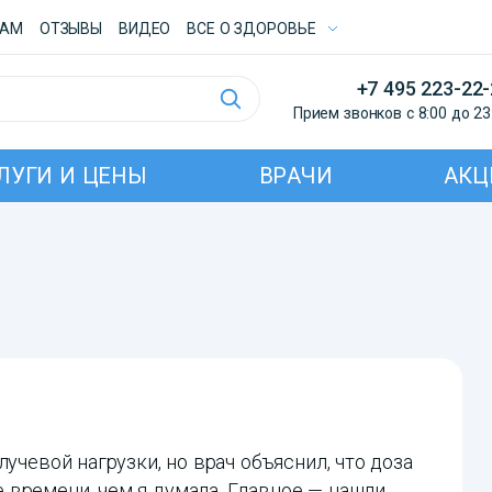
ТАМ
ОТЗЫВЫ
ВИДЕО
ВСE О ЗДОРОВЬЕ
+7 495 223-22
Прием звонков с 8:00 до 23
ЛУГИ И ЦЕНЫ
ВРАЧИ
АКЦ
учевой нагрузки, но врач объяснил, что доза
 времени, чем я думала. Главное — нашли