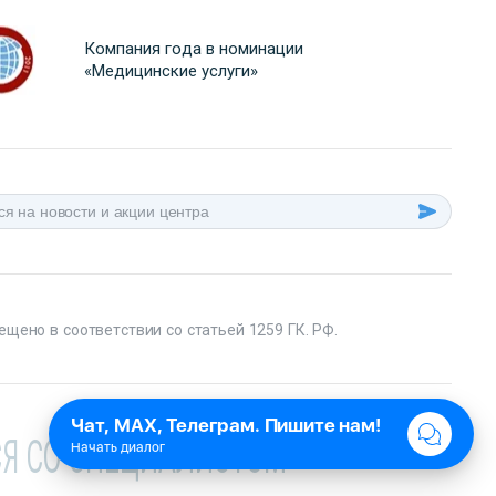
Компания года в номинации
«Медицинские услуги»
ещено в соответствии со статьей 1259 ГК. РФ.
Я СО СПЕЦИАЛИСТОМ