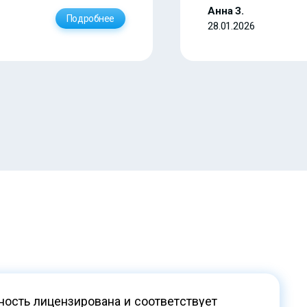
Анна З.
Подробнее
28.01.2026
ость лицензирована и соответствует