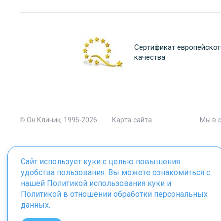
Сертификат европейског
качества
© Он Клиник, 1995-2026
Карта сайта
Мы в 
Сайт использует куки с целью повышения
удобства пользования. Вы можете ознакомиться с
Материалы сайта являются собственностью ООО "Он Клиник", 
нашей
Политикой использования куки
и
Политикой в отношении обработки персональных
данных
.