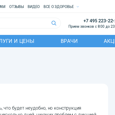
ТАМ
ОТЗЫВЫ
ВИДЕО
ВСE О ЗДОРОВЬЕ
+7 495 223-22
Прием звонков с 8:00 до 23
ЛУГИ И ЦЕНЫ
ВРАЧИ
АКЦ
, что будет неудобно, но конструкция
несколько дней, никаких проблем с дикцией