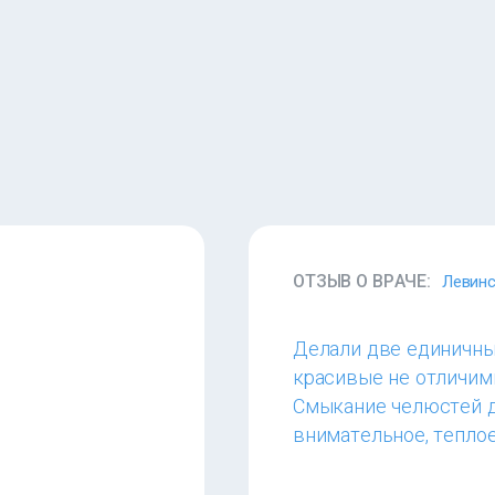
ОТЗЫВ О ВРАЧЕ:
Левинс
Делали две единичные
красивые не отличимы
Смыкание челюстей д
внимательное, тепло