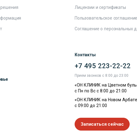
 решения
Лицензии и сертификаты
нформация
Пользовательское соглашени
т
Соглашение о персональных 
Контакты
+7 495 223-22-22
ы
Прием звонков с 8:00 до 23:00
овье
«ОН КЛИНИК на Цветном буль
с Пн по Вс с 8:00 до 21:00
«ОН КЛИНИК на Новом Арбате
с 09:00 до 21:00
Записаться сейчас