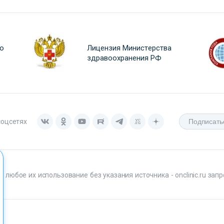
о
Лицензия Министерства
здравоохранения РФ
соцсетях
любое их использование без указания источника - onclinic.ru запр