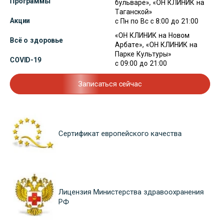
Программы
бульваре», «ОН КЛИНИК на
Таганской»
Акции
с Пн по Вс с 8:00 до 21:00
«ОН КЛИНИК на Новом
Всё о здоровье
Арбате», «ОН КЛИНИК на
Парке Культуры»
COVID-19
с 09:00 до 21:00
Записаться сейчас
Сертификат европейского качества
Лицензия Министерства здравоохранения
РФ