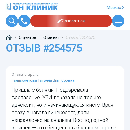
Москва
Записаться
О центре
Отзывы
Отзыв #254575
ОТЗЫВ #254575
Отзыв о враче:
Галиахметова Татьяна Викторовна
Пришла с болями. Подозревала
воспаление. УЗИ показало не только
аднексит, но и начинающуюся кисту. Врач
сразу вызвала гинеколога, дали
направление на анализы. Все под одной
крышей — это бесценно в большом городе.