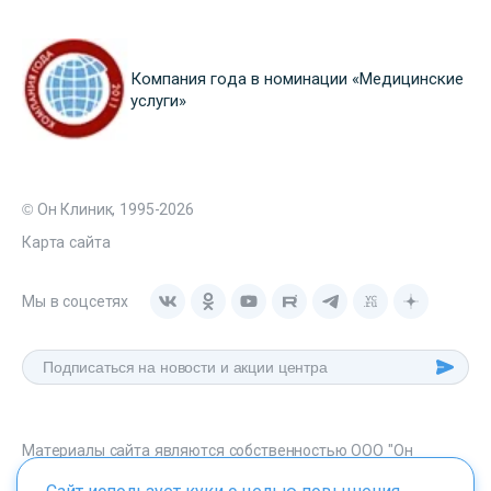
Компания года в номинации «Медицинские
услуги»
© Он Клиник, 1995-2026
Карта сайта
Мы в соцсетях
Материалы сайта являются собственностью ООО "Он
Клиник", любое их использование без указания источника -