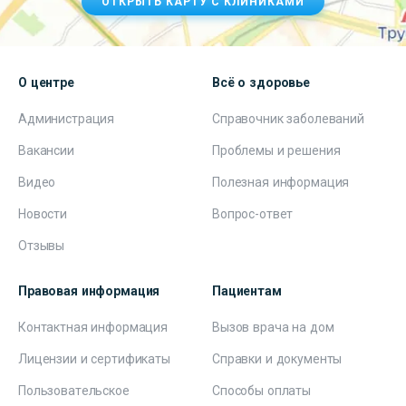
ОТКРЫТЬ КАРТУ С КЛИНИКАМИ
О центре
Всё о здоровье
Администрация
Справочник заболеваний
Вакансии
Проблемы и решения
Видео
Полезная информация
Новости
Вопрос-ответ
Отзывы
Правовая информация
Пациентам
Контактная информация
Вызов врача на дом
Лицензии и сертификаты
Справки и документы
Пользовательское
Способы оплаты