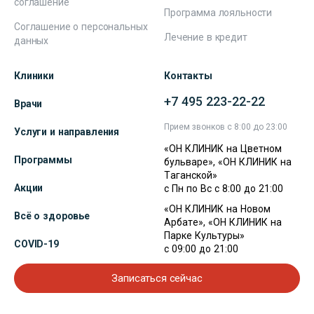
соглашение
Программа лояльности
Соглашение о персональных
Лечение в кредит
данных
Клиники
Контакты
+7 495 223-22-22
Врачи
Прием звонков с 8:00 до 23:00
Услуги и направления
«ОН КЛИНИК на Цветном
Программы
бульваре», «ОН КЛИНИК на
Таганской»
Акции
с Пн по Вс с 8:00 до 21:00
«ОН КЛИНИК на Новом
Всё о здоровье
Арбате», «ОН КЛИНИК на
Парке Культуры»
COVID-19
с 09:00 до 21:00
Записаться сейчас