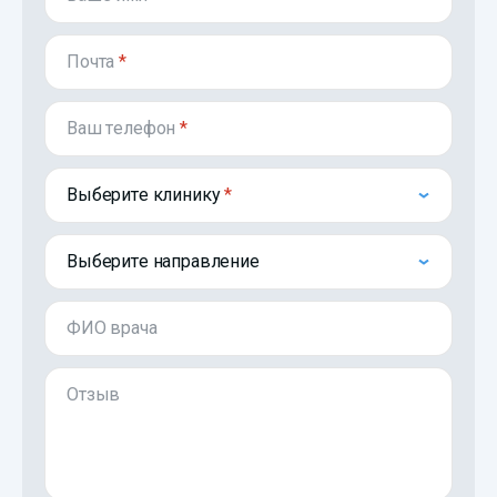
Почта
*
Ваш телефон
*
Выберите клинику
Выберите направление
ФИО врача
Отзыв