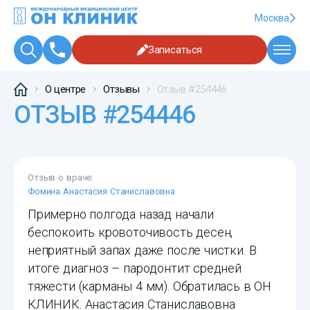
Москва
Записаться
О центре
Отзывы
Отзыв #254446
ОТЗЫВ #254446
Отзыв о враче:
Фомина Анастасия Станиславовна
Примерно полгода назад начали
беспокоить кровоточивость десен,
неприятный запах даже после чистки. В
итоге диагноз – пародонтит средней
тяжести (карманы 4 мм). Обратилась в ОН
КЛИНИК. Анастасия Станиславовна