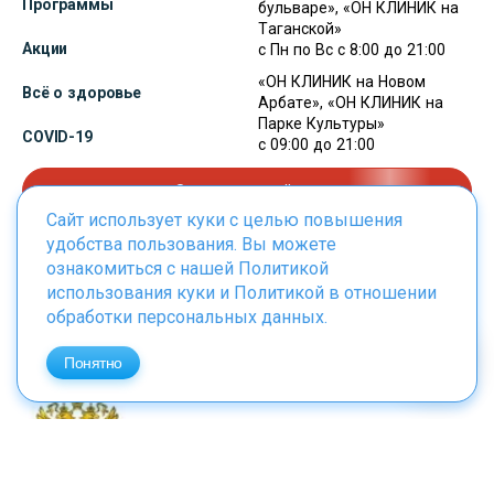
Программы
бульваре», «ОН КЛИНИК на
Таганской»
Акции
с Пн по Вс с 8:00 до 21:00
«ОН КЛИНИК на Новом
Всё о здоровье
Арбате», «ОН КЛИНИК на
Парке Культуры»
COVID-19
с 09:00 до 21:00
Записаться сейчас
Сайт использует куки с целью повышения
удобства пользования. Вы можете
ознакомиться с нашей
Политикой
использования куки
и
Политикой в отношении
Сертификат европейского качества
обработки персональных данных
.
Понятно
Лицензия Министерства здравоохранения
РФ