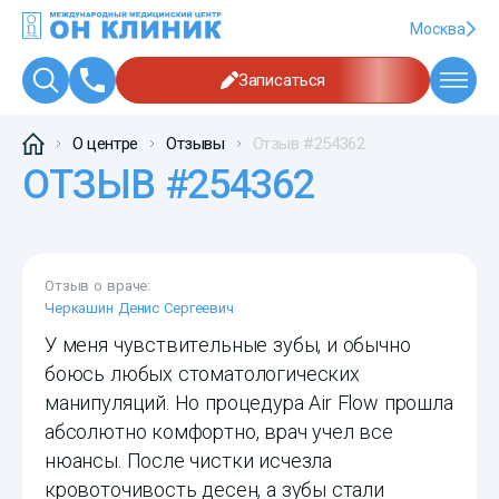
Москва
Записаться
О центре
Отзывы
Отзыв #254362
ОТЗЫВ #254362
Отзыв о враче:
Черкашин Денис Сергеевич
У меня чувствительные зубы, и обычно
боюсь любых стоматологических
манипуляций. Но процедура Air Flow прошла
абсолютно комфортно, врач учел все
нюансы. После чистки исчезла
кровоточивость десен, а зубы стали