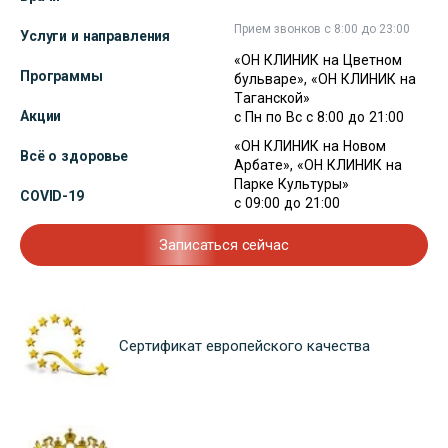
Прием звонков с 8:00 до 23:00
Услуги и направления
«ОН КЛИНИК на Цветном
Программы
бульваре», «ОН КЛИНИК на
Таганской»
Акции
с Пн по Вс с 8:00 до 21:00
«ОН КЛИНИК на Новом
Всё о здоровье
Арбате», «ОН КЛИНИК на
Парке Культуры»
COVID-19
с 09:00 до 21:00
Записаться сейчас
Сертификат европейского качества