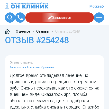
Москва
Записаться
О центре
Отзывы
Отзыв #254248
ОТЗЫВ #254248
Отзыв о враче:
Анисимова Наталья Юрьевна
Долгое время откладывал лечение, но
пришлось идти из-за трещины в переднем
зубе. Очень переживал, как это скажется на
внешнем виде. Оказалось зря, пломба
абсолютно незаметна, цвет подобрали
идеально. Улыбка снова в порядке. Спасибо