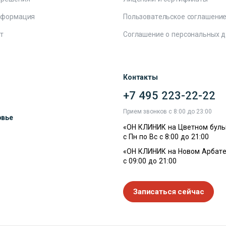
нформация
Пользовательское соглашени
т
Соглашение о персональных 
Контакты
+7 495 223-22-22
ы
Прием звонков с 8:00 до 23:00
овье
«ОН КЛИНИК на Цветном буль
с Пн по Вс с 8:00 до 21:00
«ОН КЛИНИК на Новом Арбате
с 09:00 до 21:00
Записаться сейчас