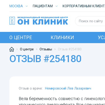
МОСКВА
ПАЦИЕНТАМ
КОРПОРАТИВНЫМ КЛИЕН
О ЦЕНТРЕ
КЛИНИКИ
УС
О центре
Отзывы
Отзыв #254180
ОТЗЫВ #254180
Отзыв о враче:
Немировский Лев Лазаревич
Вела беременность совместно с гинеколог
хронического пиелонефрита. Все специалис