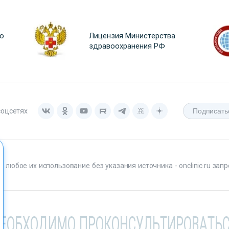
о
Лицензия Министерства
здравоохранения РФ
соцсетях
любое их использование без указания источника - onclinic.ru запр
НЕОБХОДИМО ПРОКОНСУЛЬТИРОВАТЬС