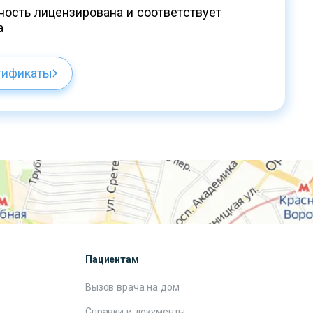
ость лицензирована и соответствует
а
тификаты
Пациентам
Вызов врача на дом
Справки и документы