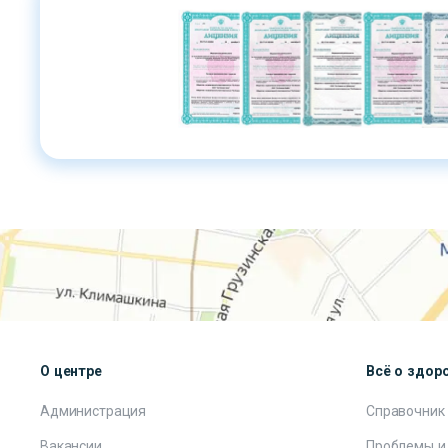
О центре
Всё о здор
Администрация
Справочник
Вакансии
Проблемы и