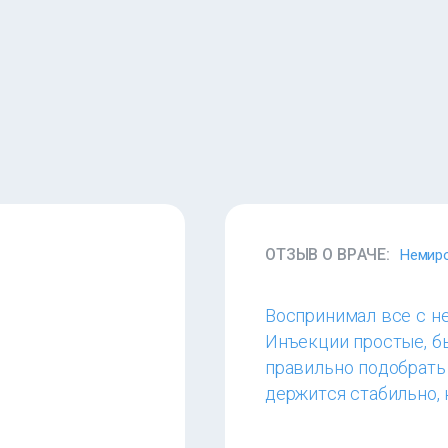
ОТЗЫВ О ВРАЧЕ:
Немиро
Воспринимал все с не
Инъекции простые, б
правильно подобрать 
держится стабильно, 