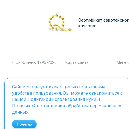
Сертификат европейског
качества
© Он Клиник, 1995-2026
Карта сайта
Мы в 
Сайт использует куки с целью повышения
удобства пользования. Вы можете ознакомиться с
Материалы сайта являются собственностью ООО "Он Клиник", 
нашей
Политикой использования куки
и
Политикой в отношении обработки персональных
данных
.
ИМЕЮТСЯ ПРОТИВОПОКАЗАНИЯ. 
Понятно