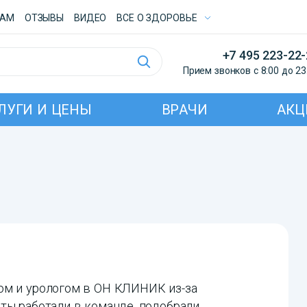
ТАМ
ОТЗЫВЫ
ВИДЕО
ВСE О ЗДОРОВЬЕ
+7 495 223-22
Прием звонков с 8:00 до 23
ЛУГИ И ЦЕНЫ
ВРАЧИ
АКЦ
ом и урологом в ОН КЛИНИК из-за
ты работали в команде, подобрали