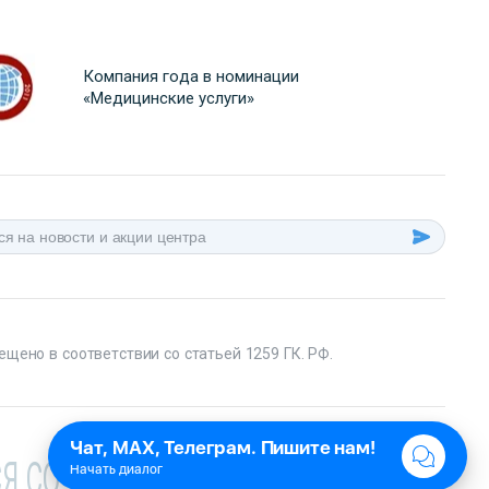
Компания года в номинации
«Медицинские услуги»
ещено в соответствии со статьей 1259 ГК. РФ.
Я СО СПЕЦИАЛИСТОМ