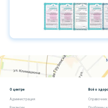
О центре
Всё о здор
Администрация
Справочник
Вакансии
Проблемы и