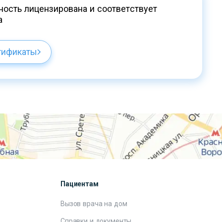
ость лицензирована и соответствует
а
тификаты
Пациентам
Вызов врача на дом
Справки и документы