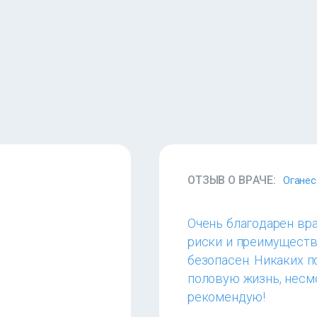
ОТЗЫВ О ВРАЧЕ:
Оганес
Очень благодарен вра
риски и преимущества
безопасен. Никаких п
половую жизнь, несмо
рекомендую!