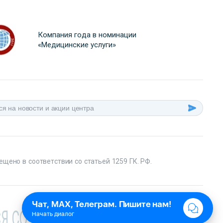
Компания года в номинации
«Медицинские услуги»
ещено в соответствии со статьей 1259 ГК. РФ.
Я СО СПЕЦИАЛИСТОМ