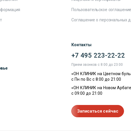
нформация
Пользовательское соглашени
т
Соглашение о персональных 
Контакты
+7 495 223-22-22
ы
Прием звонков с 8:00 до 23:00
овье
«ОН КЛИНИК на Цветном буль
с Пн по Вс с 8:00 до 21:00
«ОН КЛИНИК на Новом Арбате
с 09:00 до 21:00
Записаться сейчас