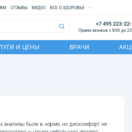
ТАМ
ОТЗЫВЫ
ВИДЕО
ВСE О ЗДОРОВЬЕ
+7 495 223-22
Прием звонков с 8:00 до 23
ЛУГИ И ЦЕНЫ
ВРАЧИ
АКЦ
, анализы были в норме, но дискомфорт не
деоскопию — нашли небольшую эрозию,