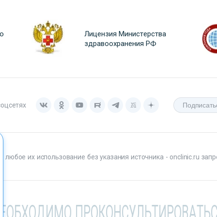
о
Лицензия Министерства
здравоохранения РФ
соцсетях
любое их использование без указания источника - onclinic.ru запр
НЕОБХОДИМО ПРОКОНСУЛЬТИРОВАТЬС