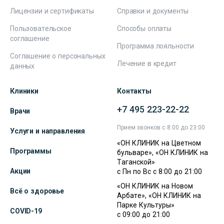
Лицензии и сертификаты
Справки и документы
Пользовательское
Способы оплаты
соглашение
Программа лояльности
Соглашение о персональных
Лечение в кредит
данных
Клиники
Контакты
+7 495 223-22-22
Врачи
Прием звонков с 8:00 до 23:00
Услуги и направления
«ОН КЛИНИК на Цветном
Программы
бульваре», «ОН КЛИНИК на
Таганской»
Акции
с Пн по Вс с 8:00 до 21:00
«ОН КЛИНИК на Новом
Всё о здоровье
Арбате», «ОН КЛИНИК на
Парке Культуры»
COVID-19
с 09:00 до 21:00