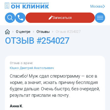
Москва
Записаться
О центре
Отзывы
Отзыв #254027
ОТЗЫВ #254027
Отзыв о враче:
Юшко Дмитрий Анатольевич
Спасибо! Муж сдал спермограмму — все в
норме, а значит, искать причину бесплодия
будем дальше. Очень быстро, без очередей,
результат прислали на почту.
Анна К.