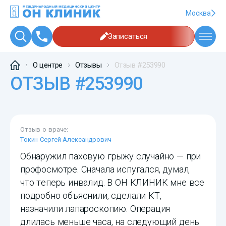
Москва
Записаться
О центре
Отзывы
Отзыв #253990
ОТЗЫВ #253990
Отзыв о враче:
Токин Сергей Александрович
Обнаружил паховую грыжу случайно — при
профосмотре. Сначала испугался, думал,
что теперь инвалид. В ОН КЛИНИК мне все
подробно объяснили, сделали КТ,
назначили лапароскопию. Операция
длилась меньше часа, на следующий день