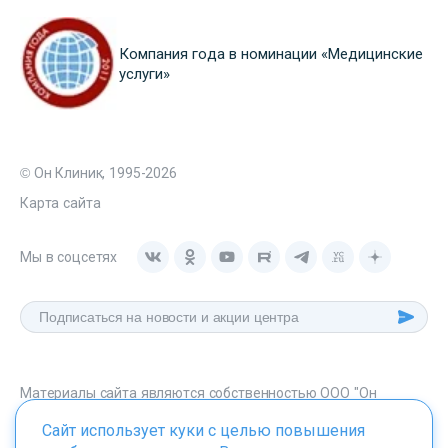
Компания года в номинации «Медицинские
услуги»
© Он Клиник, 1995-2026
Карта сайта
Мы в соцсетях
Материалы сайта являются собственностью ООО "Он
Клиник", любое их использование без указания источника -
Сайт использует куки с целью повышения
onclinic.ru запрещено в соответствии со статьей 1259 ГК. РФ.