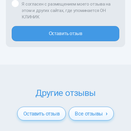
Я согласен с размещением моего отзыва на
этом и других сайтах, где упоминается ОН
КЛИНИК
Оставить отзыв
Другие отзывы
Оставить отзыв
Все отзывы