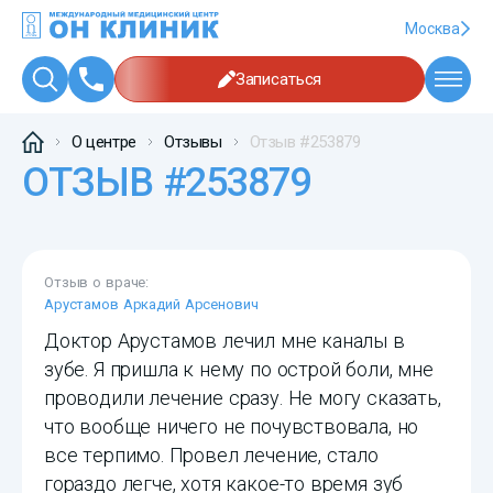
Москва
Записаться
О центре
Отзывы
Отзыв #253879
ОТЗЫВ #253879
Отзыв о враче:
Арустамов Аркадий Арсенович
Доктор Арустамов лечил мне каналы в
зубе. Я пришла к нему по острой боли, мне
проводили лечение сразу. Не могу сказать,
что вообще ничего не почувствовала, но
все терпимо. Провел лечение, стало
гораздо легче, хотя какое-то время зуб