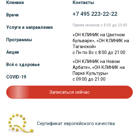
Клиники
Контакты
+7 495 223-22-22
Врачи
Прием звонков с 8:00 до 23:00
Услуги и направления
«ОН КЛИНИК на Цветном
Программы
бульваре», «ОН КЛИНИК на
Таганской»
Акции
с Пн по Вс с 8:00 до 21:00
«ОН КЛИНИК на Новом
Всё о здоровье
Арбате», «ОН КЛИНИК на
Парке Культуры»
COVID-19
с 09:00 до 21:00
Записаться сейчас
Сертификат европейского качества