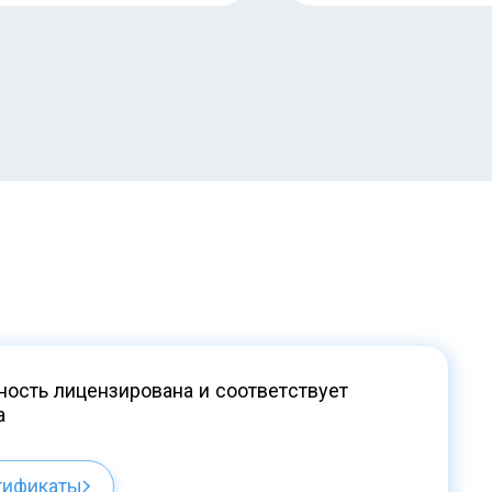
ость лицензирована и соответствует
а
тификаты