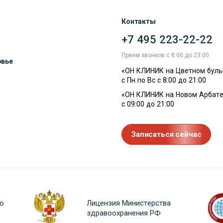
Контакты
+7 495 223-22-22
ы
Прием звонков с 8:00 до 23:00
овье
«ОН КЛИНИК на Цветном буль
с Пн по Вс с 8:00 до 21:00
«ОН КЛИНИК на Новом Арбате
с 09:00 до 21:00
Записаться сейчас
о
Лицензия Министерства
здравоохранения РФ