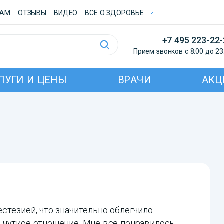
ТАМ
ОТЗЫВЫ
ВИДЕО
ВСE О ЗДОРОВЬЕ
+7 495 223-22
Прием звонков с 8:00 до 23
ЛУГИ И ЦЕНЫ
ВРАЧИ
АКЦ
стезией, что значительно облегчило
 чуткое отношение. Мне все понравилось.