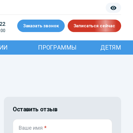
-22
Заказать звонок
Записаться сейчас
:00
ИИ
ПРОГРАММЫ
ДЕТЯМ
Оставить отзыв
Ваше имя
*