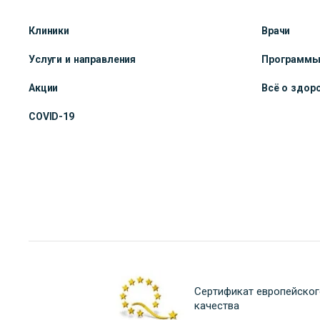
Клиники
Врачи
Услуги и направления
Программ
Акции
Всё о здор
COVID-19
Сертификат европейског
качества