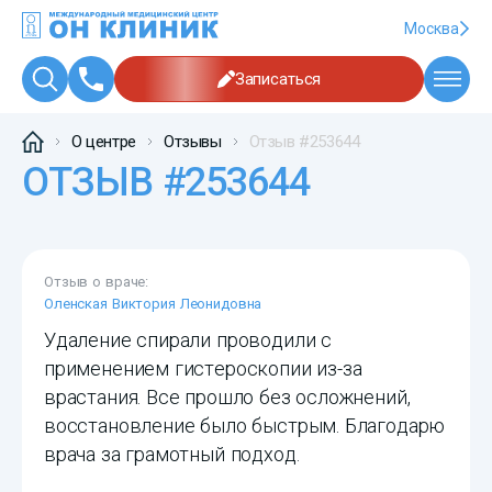
Москва
Записаться
О центре
Отзывы
Отзыв #253644
ОТЗЫВ #253644
Отзыв о враче:
Оленская Виктория Леонидовна
Удаление спирали проводили с
применением гистероскопии из-за
врастания. Все прошло без осложнений,
восстановление было быстрым. Благодарю
врача за грамотный подход.