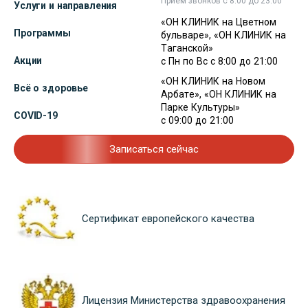
Прием звонков с 8:00 до 23:00
Услуги и направления
«ОН КЛИНИК на Цветном
Программы
бульваре», «ОН КЛИНИК на
Таганской»
Акции
с Пн по Вс с 8:00 до 21:00
«ОН КЛИНИК на Новом
Всё о здоровье
Арбате», «ОН КЛИНИК на
Парке Культуры»
COVID-19
с 09:00 до 21:00
Записаться сейчас
Сертификат европейского качества
Лицензия Министерства здравоохранения