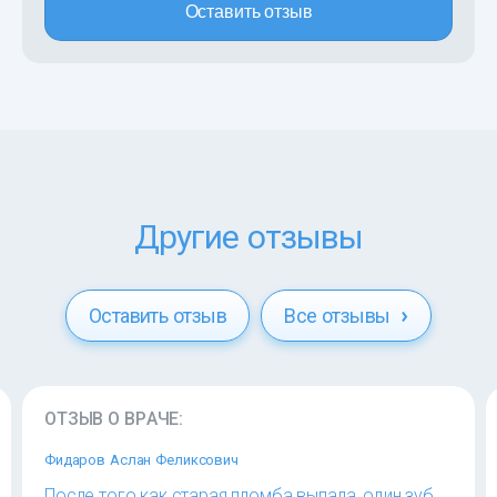
Оставить отзыв
Другие отзывы
Оставить отзыв
Все отзывы
ОТЗЫВ О ВРАЧЕ:
Фидаров Аслан Феликсович
После того как старая пломба выпала, один зуб