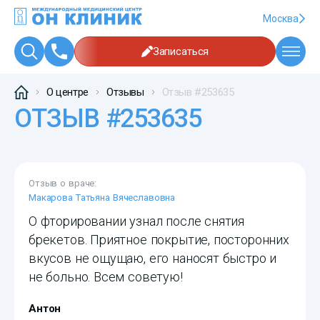
Москва
Записаться
О центре
Отзывы
Отзыв #253635
ОТЗЫВ #253635
Отзыв о враче:
Макарова Татьяна Вячеславовна
О фторировании узнал после снятия
брекетов. Приятное покрытие, посторонних
вкусов не ощущаю, его наносят быстро и
не больно. Всем советую!
Антон