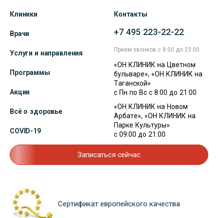
Клиники
Контакты
+7 495 223-22-22
Врачи
Прием звонков с 8:00 до 23:00
Услуги и направления
«ОН КЛИНИК на Цветном
Программы
бульваре», «ОН КЛИНИК на
Таганской»
Акции
с Пн по Вс с 8:00 до 21:00
«ОН КЛИНИК на Новом
Всё о здоровье
Арбате», «ОН КЛИНИК на
Парке Культуры»
COVID-19
с 09:00 до 21:00
Записаться сейчас
Сертификат европейского качества