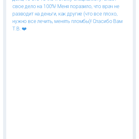
свое дело на 100%! Меня поразило, что врач не
разводит на деньги, как другие (что все плохо,
нужно все лечить, менять пломбы)! Спасибо Вам
Т.В. ❤️