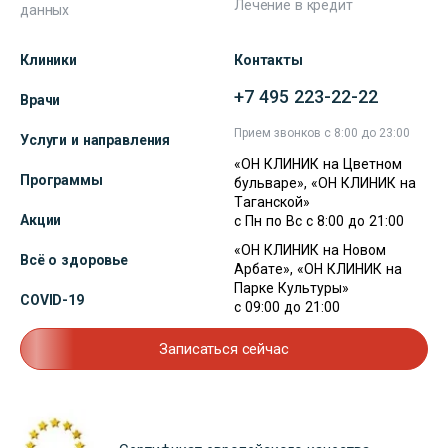
Лечение в кредит
данных
Клиники
Контакты
+7 495 223-22-22
Врачи
Прием звонков с 8:00 до 23:00
Услуги и направления
«ОН КЛИНИК на Цветном
Программы
бульваре», «ОН КЛИНИК на
Таганской»
Акции
с Пн по Вс с 8:00 до 21:00
«ОН КЛИНИК на Новом
Всё о здоровье
Арбате», «ОН КЛИНИК на
Парке Культуры»
COVID-19
с 09:00 до 21:00
Записаться сейчас