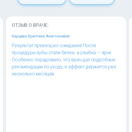
ОТЗЫВ О ВРАЧЕ:
Карцева Кристина Анатольевна
Результат превзошел ожидания! После
процедуры зубы стали белее, а улыбка — ярче.
Особенно порадовало, что врач дал подробные
рекомендации по уходу, и эффект держится уже
несколько месяцев.