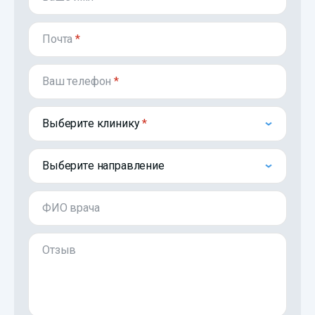
Почта
*
Ваш телефон
*
Выберите клинику
Выберите направление
ФИО врача
Отзыв