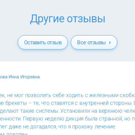
Другие отзывы
Оставить отзыв
Все отзывы
ова Инна Игоревна
к, не мог позволить себе ходить с железными скобк
е брекеты – те, что ставятся с внутренней стороны. 
з делают такие системы. Установили на верхнюю чел
ченности. Первую неделю дикция была странной, но 
лег даже не догадался, что я прохожу лечение.
ем доволен.