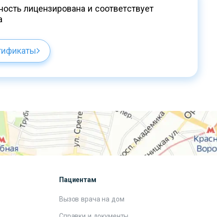
ость лицензирована и соответствует
а
тификаты
Пациентам
Вызов врача на дом
Справки и документы