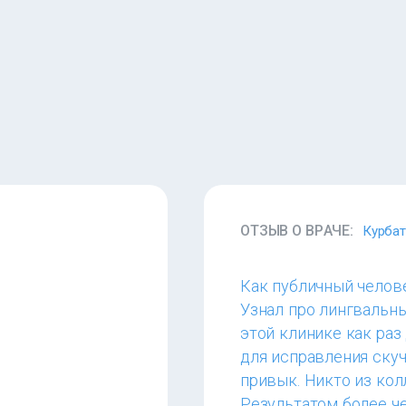
ОТЗЫВ О ВРАЧЕ:
Курбат
Как публичный челове
Узнал про лингвальны
этой клинике как ра
для исправления ску
привык. Никто из кол
Результатом более ч