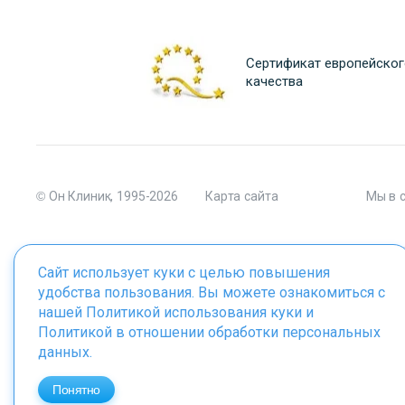
Сертификат европейског
качества
© Он Клиник, 1995-2026
Карта сайта
Мы в 
Сайт использует куки с целью повышения
удобства пользования. Вы можете ознакомиться с
Материалы сайта являются собственностью ООО "Он Клиник", 
нашей
Политикой использования куки
и
Политикой в отношении обработки персональных
данных
.
ИМЕЮТСЯ ПРОТИВОПОКАЗАНИЯ. 
Понятно