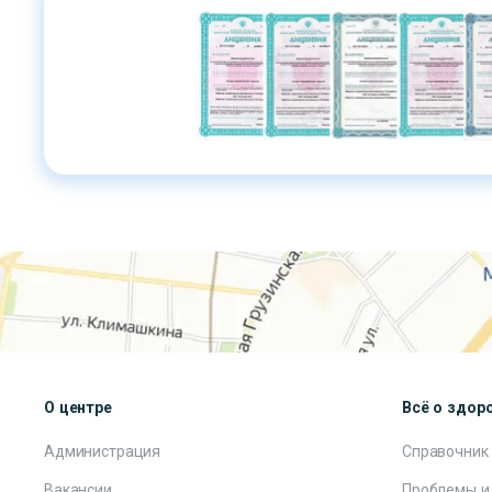
О центре
Всё о здор
Администрация
Справочник
Вакансии
Проблемы и