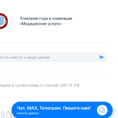
Компания года в номинации
«Медицинские услуги»
ещено в соответствии со статьей 1259 ГК. РФ.
Я СО СПЕЦИАЛИСТОМ