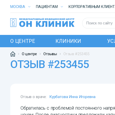
МОСКВА
ПАЦИЕНТАМ
КОРПОРАТИВНЫМ КЛИЕН
О ЦЕНТРЕ
КЛИНИКИ
УС
О центре
Отзывы
Отзыв #253455
ОТЗЫВ #253455
Отзыв о враче:
Курбатова Инна Игоревна
Обратилась с проблемой постоянного напр
ночам. После диагностики предложили кап