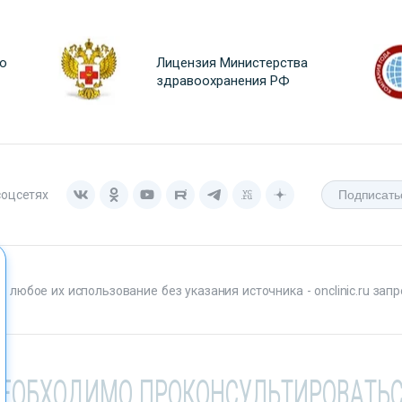
о
Лицензия Министерства
здравоохранения РФ
соцсетях
любое их использование без указания источника - onclinic.ru запр
НЕОБХОДИМО ПРОКОНСУЛЬТИРОВАТЬС