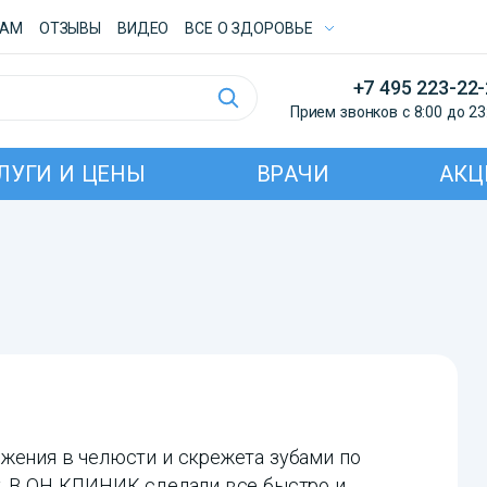
ТАМ
ОТЗЫВЫ
ВИДЕО
ВСE О ЗДОРОВЬЕ
+7 495 223-22
Прием звонков с 8:00 до 23
ЛУГИ И ЦЕНЫ
ВРАЧИ
АКЦ
яжения в челюсти и скрежета зубами по
у. В ОН КЛИНИК сделали все быстро и