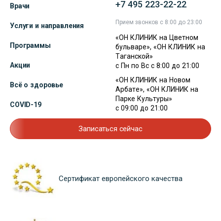
+7 495 223-22-22
Врачи
Прием звонков с 8:00 до 23:00
Услуги и направления
«ОН КЛИНИК на Цветном
Программы
бульваре», «ОН КЛИНИК на
Таганской»
Акции
с Пн по Вс с 8:00 до 21:00
«ОН КЛИНИК на Новом
Всё о здоровье
Арбате», «ОН КЛИНИК на
Парке Культуры»
COVID-19
с 09:00 до 21:00
Записаться сейчас
Сертификат европейского качества