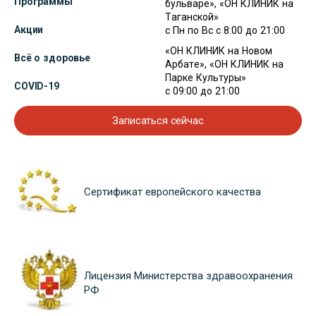
Программы
бульваре», «ОН КЛИНИК на
Таганской»
Акции
с Пн по Вс с 8:00 до 21:00
«ОН КЛИНИК на Новом
Всё о здоровье
Арбате», «ОН КЛИНИК на
Парке Культуры»
COVID-19
с 09:00 до 21:00
Записаться сейчас
Сертификат европейского качества
Лицензия Министерства здравоохранения
РФ