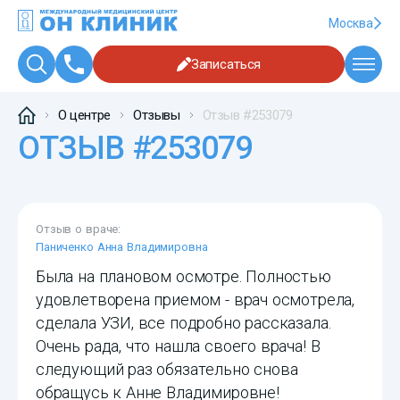
Москва
Записаться
О центре
Отзывы
Отзыв #253079
ОТЗЫВ #253079
Отзыв о враче:
Паниченко Анна Владимировна
Была на плановом осмотре. Полностью
удовлетворена приемом - врач осмотрела,
сделала УЗИ, все подробно рассказала.
Очень рада, что нашла своего врача! В
следующий раз обязательно снова
обращусь к Анне Владимировне!