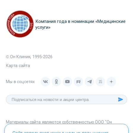
Компания года в номинации «Медицинские
услуги»
© Он Клиник, 1995-2026
Карта сайта
Мы в соцсетях
Материалы сайта являются собственностью ООО "Он
Клиник", любое их использование без указания источника -