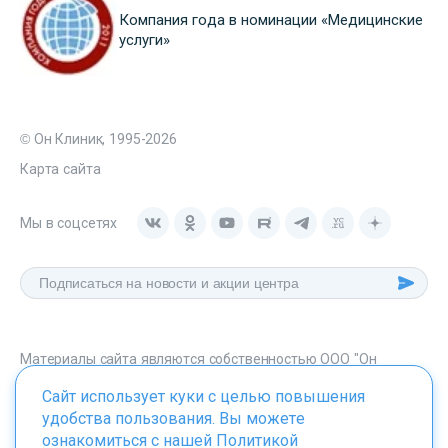
Компания года в номинации «Медицинские
услуги»
© Он Клиник, 1995-2026
Карта сайта
Мы в соцсетях
Материалы сайта являются собственностью ООО "Он
Клиник", любое их использование без указания источника -
Сайт использует куки с целью повышения
onclinic.ru запрещено в соответствии со статьей 1259 ГК. РФ.
удобства пользования. Вы можете
ознакомиться с нашей
Политикой