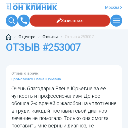
Москва
Записаться
О центре
Отзывы
Отзыв #253007
ОТЗЫВ #253007
Отзыв о враче:
Громовенко Елена Юрьевна
Очень благодарна Елене Юрьевне за ее
чуткость и профессионализм. До нее
обошла 2-х врачей с жалобой на уплотнение
в груди, каждый поставил свой диагноз,
лечение не помогало. Только она смогла
поставить мне верный диагноз, не