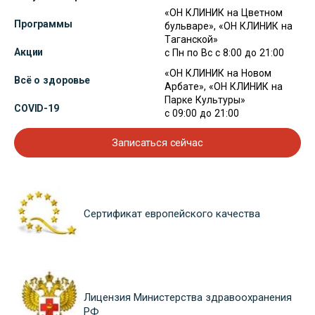
«ОН КЛИНИК на Цветном
Программы
бульваре», «ОН КЛИНИК на
Таганской»
Акции
с Пн по Вс с 8:00 до 21:00
«ОН КЛИНИК на Новом
Всё о здоровье
Арбате», «ОН КЛИНИК на
Парке Культуры»
COVID-19
с 09:00 до 21:00
Записаться сейчас
Сертификат европейского качества
Лицензия Министерства здравоохранения
РФ