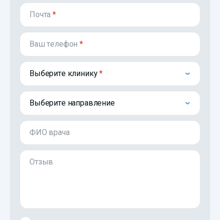
Почта
*
Ваш телефон
*
Выберите клинику
Выберите направление
ФИО врача
Отзыв