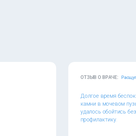
ОТЗЫВ О ВРАЧЕ:
Расщуп
Долгое время беспоко
камни в мочевом пузы
удалось обойтись без
профилактику.