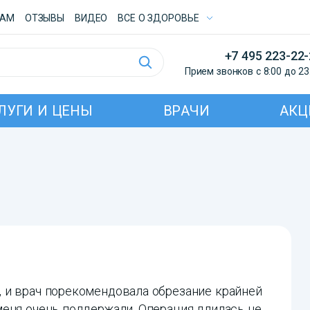
ТАМ
ОТЗЫВЫ
ВИДЕО
ВСE О ЗДОРОВЬЕ
+7 495 223-22
Прием звонков с 8:00 до 23
ЛУГИ И ЦЕНЫ
ВРАЧИ
АКЦ
 и врач порекомендовала обрезание крайней
меня очень поддержали. Операция длилась не