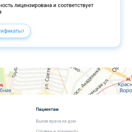
ость лицензирована и соответствует
а
тификаты
Пациентам
Вызов врача на дом
Справки и документы