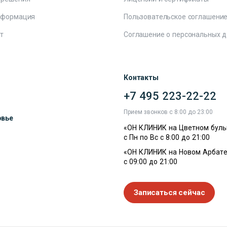
нформация
Пользовательское соглашени
т
Соглашение о персональных 
Контакты
+7 495 223-22-22
ы
Прием звонков с 8:00 до 23:00
овье
«ОН КЛИНИК на Цветном буль
с Пн по Вс с 8:00 до 21:00
«ОН КЛИНИК на Новом Арбате
с 09:00 до 21:00
Записаться сейчас