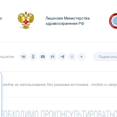
о
Лицензия Министерства
здравоохранения РФ
соцсетях
любое их использование без указания источника - onclinic.ru запр
НЕОБХОДИМО ПРОКОНСУЛЬТИРОВАТЬС