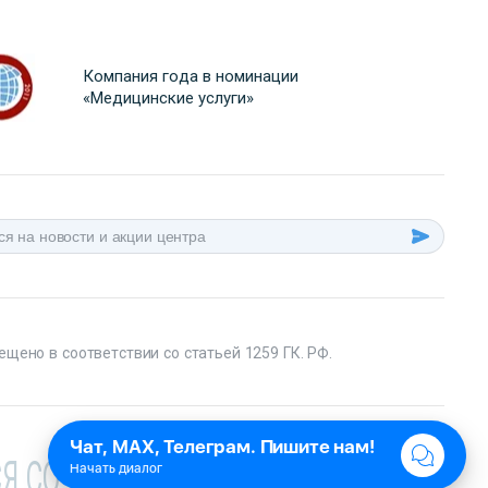
Компания года в номинации
«Медицинские услуги»
ещено в соответствии со статьей 1259 ГК. РФ.
Я СО СПЕЦИАЛИСТОМ