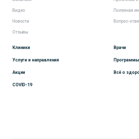
Видео
Полезная и
Новости
Вопрос-отве
Отзывы
Клиники
Врачи
Услуги и направления
Программ
Акции
Всё о здор
COVID-19