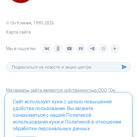
© Он Клиник, 1995-2026
Карта сайта
Мы в соцсетях
Материалы сайта являются собственностью ООО "Он
Клиник", любое их использование без указания источника -
Сайт использует куки с целью повышения
onclinic.ru запрещено в соответствии со статьей 1259 ГК. РФ.
удобства пользования. Вы можете
ознакомиться с нашей
Политикой
использования куки
и
Политикой в отношении
обработки персональных данных
.
ИМЕЮТСЯ ПРОТИВОПОКАЗАНИЯ. НЕОБХОДИМО