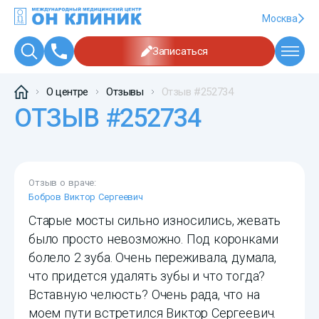
Москва
Записаться
О центре
Отзывы
Отзыв #252734
ОТЗЫВ #252734
Отзыв о враче:
Бобров Виктор Сергеевич
Старые мосты сильно износились, жевать
было просто невозможно. Под коронками
болело 2 зуба. Очень переживала, думала,
что придется удалять зубы и что тогда?
Вставную челюсть? Очень рада, что на
моем пути встретился Виктор Сергеевич.