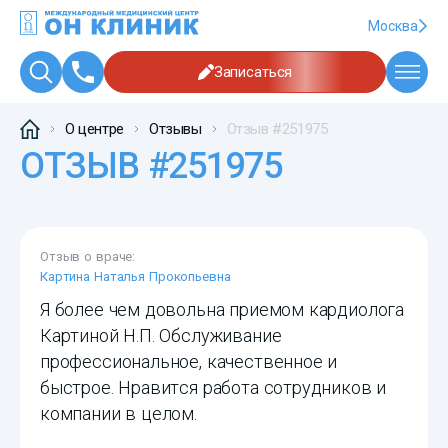
Москва
Записаться
О центре
Отзывы
Отзыв #251975
ОТЗЫВ #251975
Отзыв о враче:
Картина Наталья Прокопьевна
Я более чем довольна приемом кардиолога
Картиной Н.П. Обслуживание
профессиональное, качественное и
быстрое. Нравится работа сотрудников и
компании в целом.