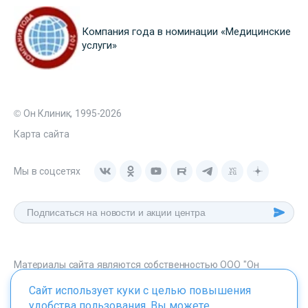
Компания года в номинации «Медицинские
услуги»
© Он Клиник, 1995-2026
Карта сайта
Мы в соцсетях
Материалы сайта являются собственностью ООО "Он
Клиник", любое их использование без указания источника -
Сайт использует куки с целью повышения
onclinic.ru запрещено в соответствии со статьей 1259 ГК. РФ.
удобства пользования. Вы можете