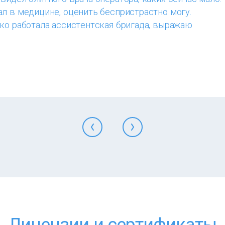
л в медицине, оценить беспристрастно могу.
ко работала ассистентская бригада, выражаю