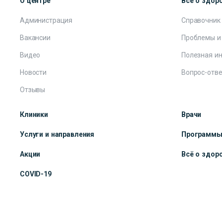
О центре
Всё о здор
Администрация
Справочник
Вакансии
Проблемы и
Видео
Полезная и
Новости
Вопрос-отве
Отзывы
Клиники
Врачи
Услуги и направления
Программ
Акции
Всё о здор
COVID-19