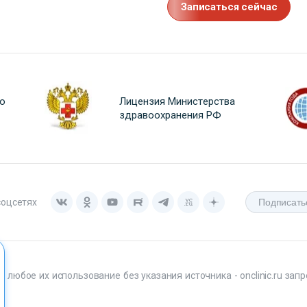
Записаться сейчас
о
Лицензия Министерства
здравоохранения РФ
соцсетях
любое их использование без указания источника - onclinic.ru запр