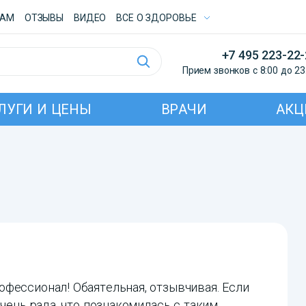
ТАМ
ОТЗЫВЫ
ВИДЕО
ВСE О ЗДОРОВЬЕ
+7 495 223-22
Прием звонков с 8:00 до 23
ЛУГИ И ЦЕНЫ
ВРАЧИ
АКЦ
фессионал! Обаятельная, отзывчивая. Если
очень рада, что познакомилась с таким