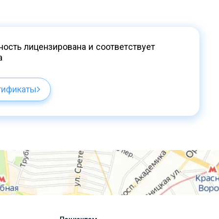
ость лицензирована и соответствует
а
тификаты