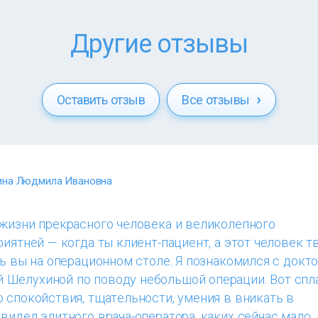
Другие отзывы
Оставить отзыв
Все отзывы
ина Людмила Ивановна
 жизни прекрасного человека и великолепного
риятней — когда ты клиент-пациент, а этот человек т
сь вы на операционном столе. Я познакомился с докт
Шелухиной по поводу небольшой операции. Вот спл
 спокойствия, тщательности, умения в вникать в
видел элитного врача-оператора, каких сейчас мало.