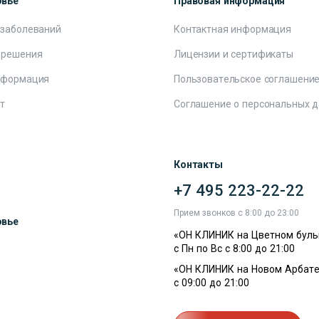
овье
Правовая информация
 заболеваний
Контактная информация
 решения
Лицензии и сертификаты
нформация
Пользовательское соглашени
т
Соглашение о персональных 
Контакты
+7 495 223-22-22
ы
Прием звонков с 8:00 до 23:00
овье
«ОН КЛИНИК на Цветном буль
с Пн по Вс с 8:00 до 21:00
«ОН КЛИНИК на Новом Арбате
с 09:00 до 21:00