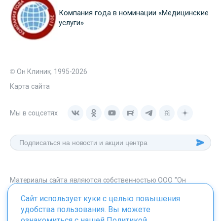
Компания года в номинации «Медицинские
услуги»
© Он Клиник, 1995-2026
Карта сайта
Мы в соцсетях
Материалы сайта являются собственностью ООО "Он
Клиник", любое их использование без указания источника -
Сайт использует куки с целью повышения
onclinic.ru запрещено в соответствии со статьей 1259 ГК. РФ.
удобства пользования. Вы можете
ознакомиться с нашей
Политикой