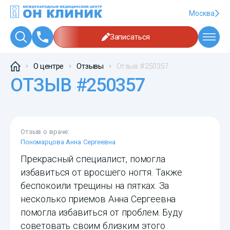
Москва
Записаться
О центре
Отзывы
Отзыв #250357
ОТЗЫВ #250357
Отзыв о враче:
Пономарцова Анна Сергеевна
Прекрасный специалист, помогла
избавиться от вросшего ногтя. Также
беспокоили трещины на пятках. За
несколько приемов Анна Сергеевна
помогла избавиться от проблем. Буду
советовать своим близким этого