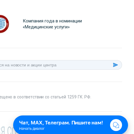
Компания года в номинации
«Медицинские услуги»
ещено в соответствии со статьей 1259 ГК. РФ.
Я СО СПЕЦИАЛИСТОМ