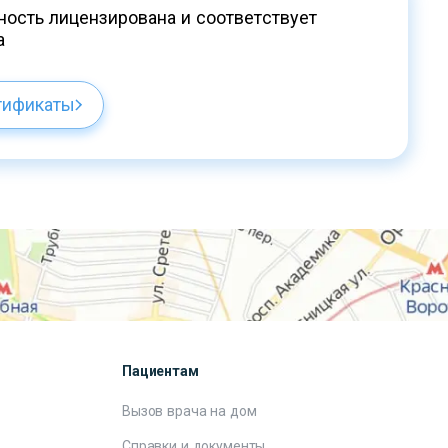
ость лицензирована и соответствует
а
тификаты
Пациентам
Вызов врача на дом
Справки и документы