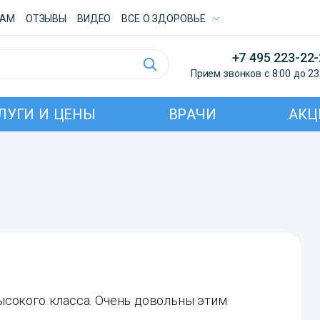
ТАМ
ОТЗЫВЫ
ВИДЕО
ВСE О ЗДОРОВЬЕ
+7 495 223-22
Прием звонков с 8:00 до 23
ЛУГИ И ЦЕНЫ
ВРАЧИ
АКЦ
ысокого класса. Очень довольны этим