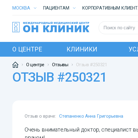
МОСКВА
ПАЦИЕНТАМ
КОРПОРАТИВНЫМ КЛИЕН
О ЦЕНТРЕ
КЛИНИКИ
УС
О центре
Отзывы
Отзыв #250321
ОТЗЫВ #250321
Отзыв о враче:
Степаненко Анна Григорьевна
Очень внимательный доктор, специалист в
врачом!