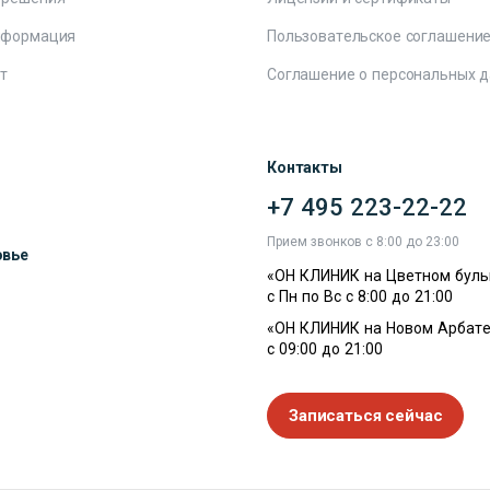
нформация
Пользовательское соглашени
т
Соглашение о персональных 
Контакты
+7 495 223-22-22
ы
Прием звонков с 8:00 до 23:00
овье
«ОН КЛИНИК на Цветном буль
с Пн по Вс с 8:00 до 21:00
«ОН КЛИНИК на Новом Арбате
с 09:00 до 21:00
Записаться сейчас