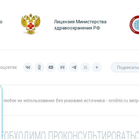
о
Лицензия Министерства
здравоохранения РФ
соцсетях
любое их использование без указания источника - onclinic.ru запр
НЕОБХОДИМО ПРОКОНСУЛЬТИРОВАТЬС