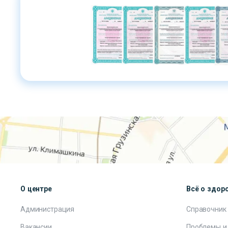
О центре
Всё о здор
Администрация
Справочник
Вакансии
Проблемы и