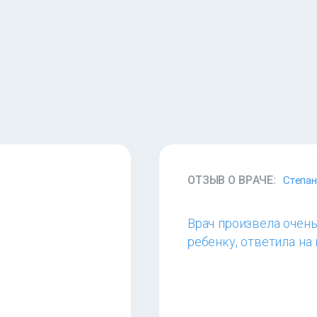
ОТЗЫВ О ВРАЧЕ:
Степан
Врач произвела очен
ребенку, ответила н