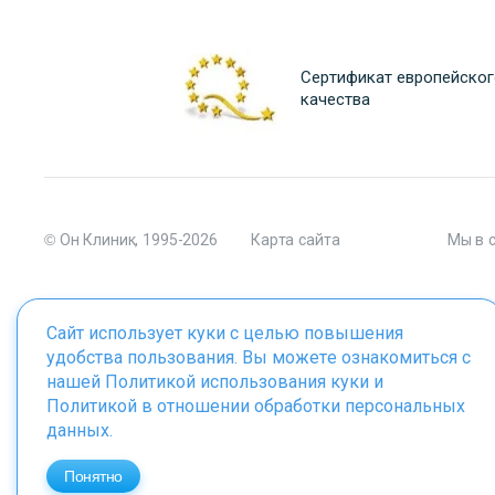
Сертификат европейског
качества
© Он Клиник, 1995-2026
Карта сайта
Мы в 
Сайт использует куки с целью повышения
удобства пользования. Вы можете ознакомиться с
Материалы сайта являются собственностью ООО "Он Клиник", 
нашей
Политикой использования куки
и
Политикой в отношении обработки персональных
данных
.
ИМЕЮТСЯ ПРОТИВОПОКАЗАНИЯ. 
Понятно