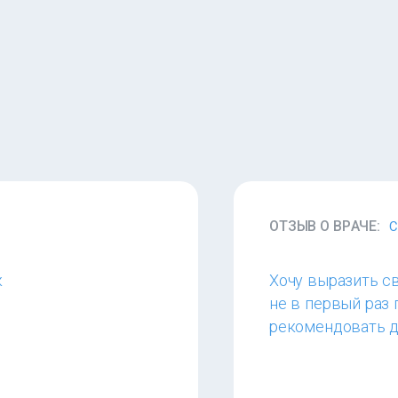
ОТЗЫВ О ВРАЧЕ:
С
к
Хочу выразить с
не в первый раз
рекомендовать д