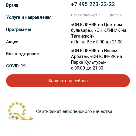
+7 495 223-22-22
Врачи
Прием звонков с 8:00 до 23:00
Услуги и направления
«ОН КЛИНИК на Цветном
Программы
бульваре», «ОН КЛИНИК на
Таганской»
Акции
с Пн по Вс с 8:00 до 21:00
«ОН КЛИНИК на Новом
Всё о здоровье
Арбате», «ОН КЛИНИК на
Парке Культуры»
COVID-19
с 09:00 до 21:00
Записаться сейчас
Сертификат европейского качества