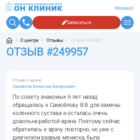
Москва
Записаться
О центре
Отзывы
Отзыв #249957
ОТЗЫВ #249957
Отзыв о враче:
Самойлов Вячеслав Валерьевич
По совету знакомых 6 лет назад
обращалась к Самойлову В.В. для замены
коленного сустава и осталась очень
довольна работой врача. Поэтому сейчас
обратилась к врачу повторно, но уже с
диагнозом разрыв мениска, была