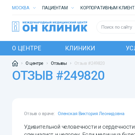
МОСКВА
ПАЦИЕНТАМ
КОРПОРАТИВНЫМ КЛИЕН
О ЦЕНТРЕ
КЛИНИКИ
УС
О центре
Отзывы
Отзыв #249820
ОТЗЫВ #249820
Отзыв о враче:
Оленская Виктория Леонидовна
Удивительной человечности и сердечности
специалист и человек. Если медицина буде