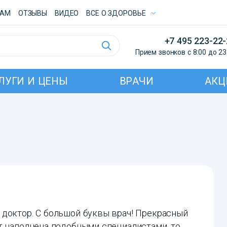
ТАМ
ОТЗЫВЫ
ВИДЕО
ВСE О ЗДОРОВЬЕ
+7 495 223-22
Прием звонков с 8:00 до 23
ЛУГИ И ЦЕНЫ
ВРАЧИ
АКЦ
 доктор. С большой буквы врач! Прекрасный
т наполнена подобными специалистами, то