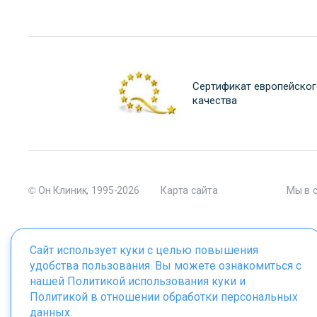
Сертификат европейског
качества
© Он Клиник, 1995-2026
Карта сайта
Мы в 
Сайт использует куки с целью повышения
удобства пользования. Вы можете ознакомиться с
Материалы сайта являются собственностью ООО "Он Клиник", 
нашей
Политикой использования куки
и
Политикой в отношении обработки персональных
данных
.