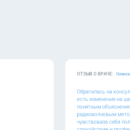
ОТЗЫВ О ВРАЧЕ:
Оленск
Обратилась на консул
есть изменения на ше
понятным объяснения
радиоволновым метод
чувствовала себя по
спокойствие и профе