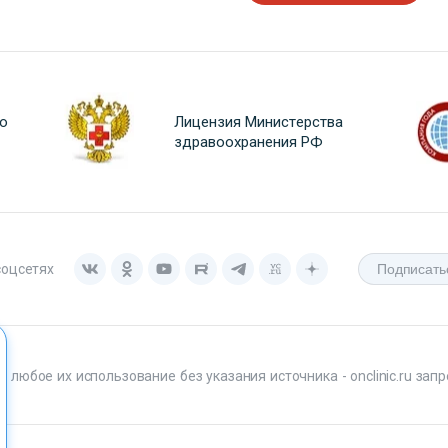
о
Лицензия Министерства
здравоохранения РФ
соцсетях
любое их использование без указания источника - onclinic.ru запр