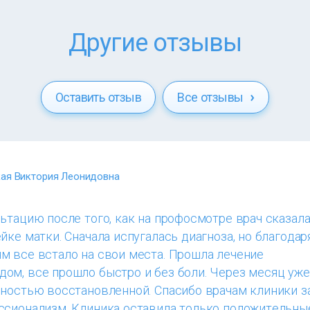
Другие отзывы
Оставить отзыв
Все отзывы
ая Виктория Леонидовна
ьтацию после того, как на профосмотре врач сказала,
йке матки. Сначала испугалась диагноза, но благодар
м все встало на свои места. Прошла лечение
ом, все прошло быстро и без боли. Через месяц уже
лностью восстановленной. Спасибо врачам клиники з
ссионализм. Клиника оставила только положительны