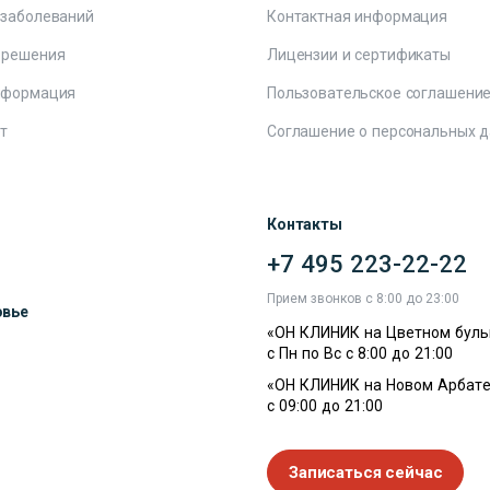
 заболеваний
Контактная информация
 решения
Лицензии и сертификаты
нформация
Пользовательское соглашени
т
Соглашение о персональных 
Контакты
+7 495 223-22-22
ы
Прием звонков с 8:00 до 23:00
овье
«ОН КЛИНИК на Цветном буль
с Пн по Вс с 8:00 до 21:00
«ОН КЛИНИК на Новом Арбате
с 09:00 до 21:00
Записаться сейчас