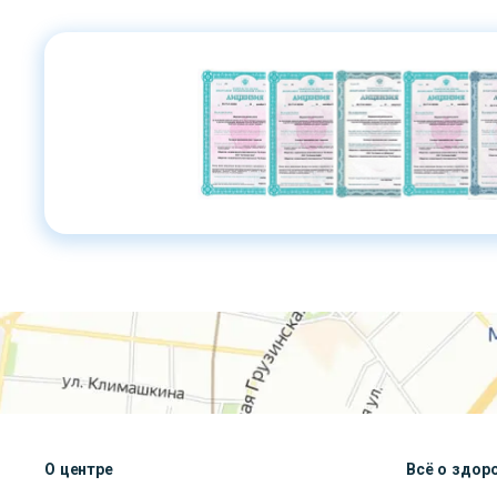
О центре
Всё о здор