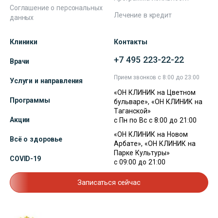
Соглашение о персональных
Лечение в кредит
данных
Клиники
Контакты
+7 495 223-22-22
Врачи
Прием звонков с 8:00 до 23:00
Услуги и направления
«ОН КЛИНИК на Цветном
Программы
бульваре», «ОН КЛИНИК на
Таганской»
Акции
с Пн по Вс с 8:00 до 21:00
«ОН КЛИНИК на Новом
Всё о здоровье
Арбате», «ОН КЛИНИК на
Парке Культуры»
COVID-19
с 09:00 до 21:00
Записаться сейчас