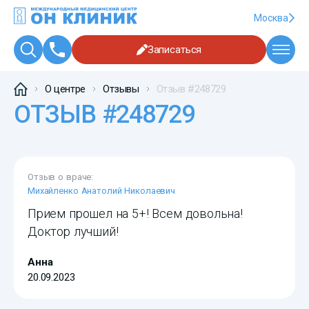
Москва
Записаться
О центре
Отзывы
Отзыв #248729
ОТЗЫВ #248729
Отзыв о враче:
Михайленко Анатолий Николаевич
Прием прошел на 5+! Всем довольна!
Доктор лучший!
Анна
20.09.2023