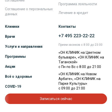
соглашение
Программа лояльности
Соглашение о персональных
Лечение в кредит
данных
Клиники
Контакты
+7 495 223-22-22
Врачи
Прием звонков с 8:00 до 23:00
Услуги и направления
«ОН КЛИНИК на Цветном
Программы
бульваре», «ОН КЛИНИК на
Таганской»
Акции
с Пн по Вс с 8:00 до 21:00
«ОН КЛИНИК на Новом
Всё о здоровье
Арбате», «ОН КЛИНИК на
Парке Культуры»
COVID-19
с 09:00 до 21:00
Записаться сейчас