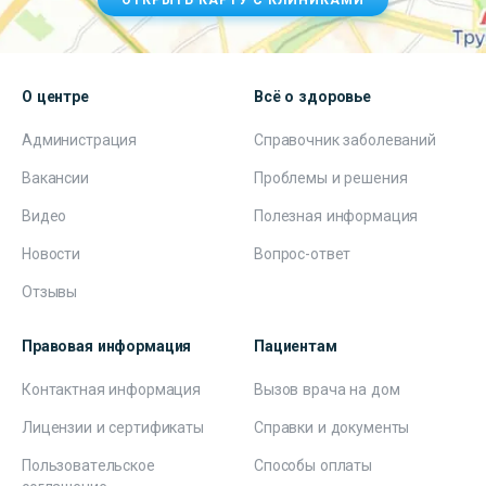
ОТКРЫТЬ КАРТУ С КЛИНИКАМИ
О центре
Всё о здоровье
Администрация
Справочник заболеваний
Вакансии
Проблемы и решения
Видео
Полезная информация
Новости
Вопрос-ответ
Отзывы
Правовая информация
Пациентам
Контактная информация
Вызов врача на дом
Лицензии и сертификаты
Справки и документы
Пользовательское
Способы оплаты