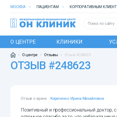
МОСКВА
ПАЦИЕНТАМ
КОРПОРАТИВНЫМ КЛИЕН
О ЦЕНТРЕ
КЛИНИКИ
УС
О центре
Отзывы
Отзыв #248623
ОТЗЫВ #248623
Отзыв о враче:
Кириченко Ирина Михайловна
Позитивный и профессиональный доктор, сп
огромное спасибо за то, что избавила меня 