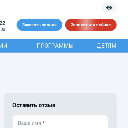
-22
Заказать звонок
Записаться сейчас
:00
ИИ
ПРОГРАММЫ
ДЕТЯМ
Оставить отзыв
Ваше имя
*