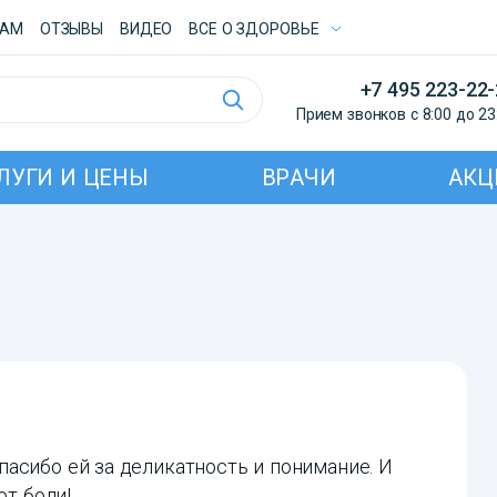
ТАМ
ОТЗЫВЫ
ВИДЕО
ВСE О ЗДОРОВЬЕ
+7 495 223-22
Прием звонков с 8:00 до 23
ЛУГИ И ЦЕНЫ
ВРАЧИ
АКЦ
асибо ей за деликатность и понимание. И
от боли!