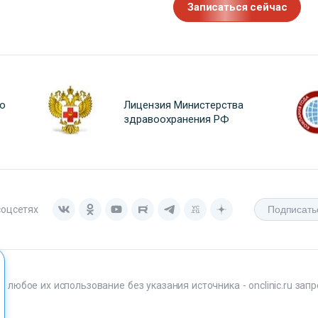
Записаться сейчас
о
Лицензия Министерства
здравоохранения РФ
соцсетях
любое их использование без указания источника - onclinic.ru запр