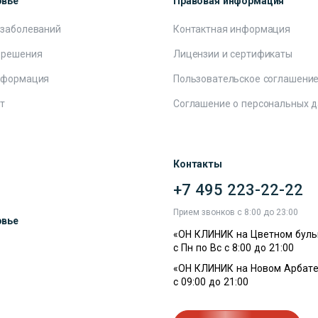
овье
Правовая информация
 заболеваний
Контактная информация
 решения
Лицензии и сертификаты
нформация
Пользовательское соглашени
т
Соглашение о персональных 
Контакты
+7 495 223-22-22
ы
Прием звонков с 8:00 до 23:00
овье
«ОН КЛИНИК на Цветном буль
с Пн по Вс с 8:00 до 21:00
«ОН КЛИНИК на Новом Арбате
с 09:00 до 21:00