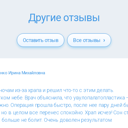
Другие отзывы
Оставить отзыв
Все отзывы
нко Ирина Михайловна
очам из-за храпа и решил что-то с этим делать.
гком небе. Врач объяснила, что увулопалатопластика 
нужно. Операция прошла быстро, после нее пару дней 
но в целом все перенес спокойно. Храп исчез! Сон с
а больше не болит. Очень доволен результатом.