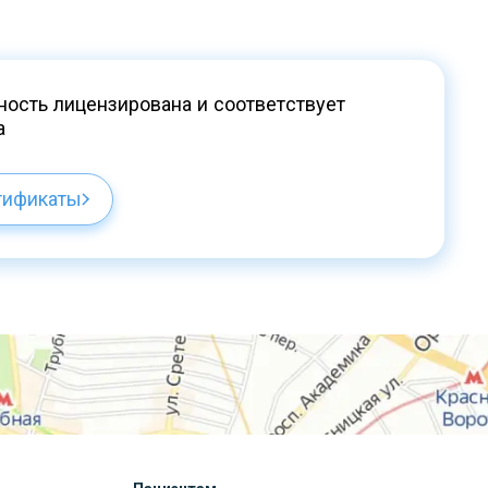
ость лицензирована и соответствует
а
тификаты