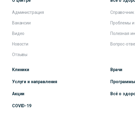
О центре
Всё о здор
Администрация
Справочник
Вакансии
Проблемы и
Видео
Полезная и
Новости
Вопрос-отве
Отзывы
Клиники
Врачи
Услуги и направления
Программ
Акции
Всё о здор
COVID-19