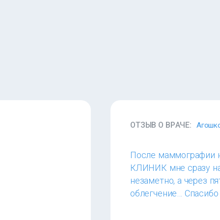
ОТЗЫВ О ВРАЧЕ:
Агошко
После маммографии на
КЛИНИК мне сразу на
незаметно, а через пя
облегчение… Спасибо