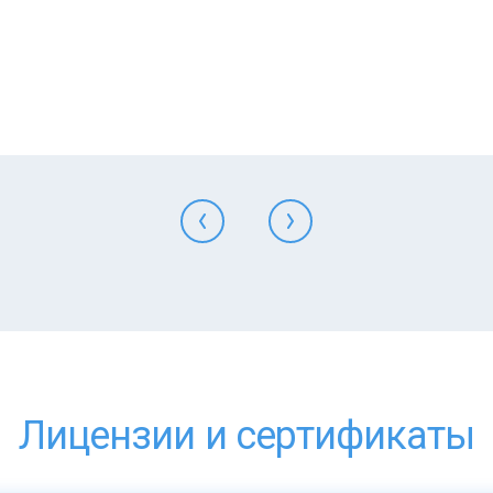
Лицензии и сертификаты