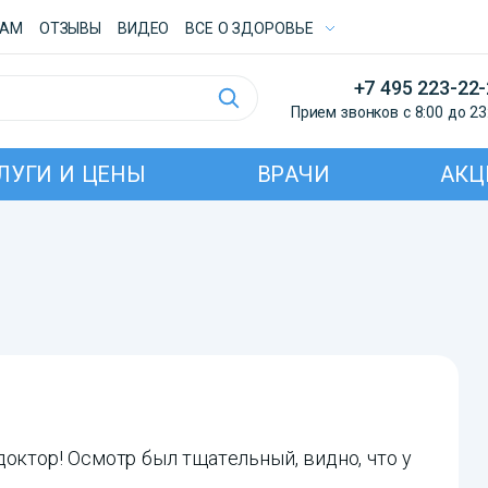
ТАМ
ОТЗЫВЫ
ВИДЕО
ВСE О ЗДОРОВЬЕ
+7 495 223-22
Прием звонков с 8:00 до 23
ЛУГИ И ЦЕНЫ
ВРАЧИ
АКЦ
доктор! Осмотр был тщательный, видно, что у