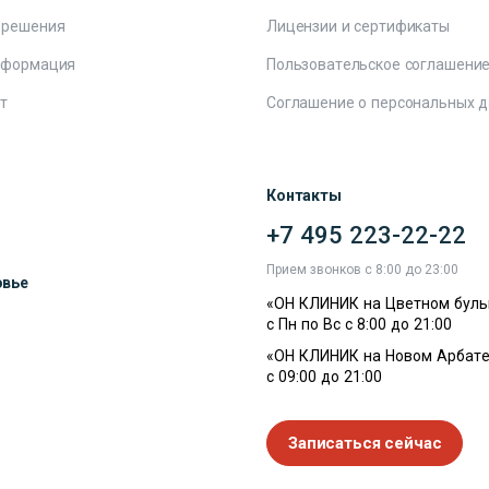
 решения
Лицензии и сертификаты
нформация
Пользовательское соглашени
т
Соглашение о персональных 
Контакты
+7 495 223-22-22
ы
Прием звонков с 8:00 до 23:00
овье
«ОН КЛИНИК на Цветном буль
с Пн по Вс с 8:00 до 21:00
«ОН КЛИНИК на Новом Арбате
с 09:00 до 21:00
Записаться сейчас