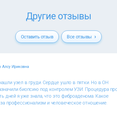
Другие отзывы
Оставить отзыв
Все отзывы
 Алсу Ириковна
шли узел в груди. Сердце ушло в пятки. Но в ОН
значили биопсию под контролем УЗИ. Процедура пр
ть дней я уже знала, что это фиброаденома. Какое
 за профессионализм и человеческое отношение.