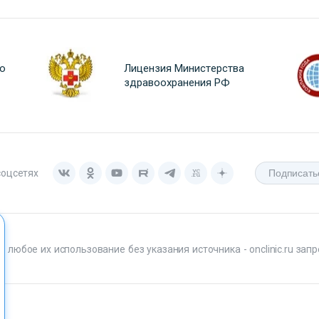
о
Лицензия Министерства
здравоохранения РФ
соцсетях
любое их использование без указания источника - onclinic.ru запр