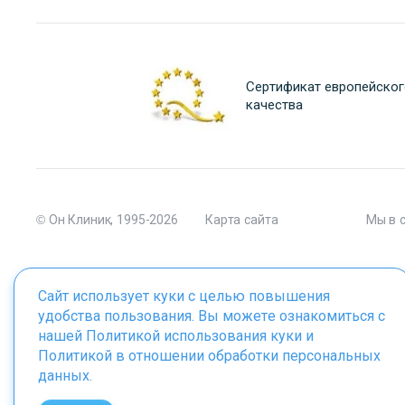
Сертификат европейског
качества
© Он Клиник, 1995-2026
Карта сайта
Мы в 
Сайт использует куки с целью повышения
удобства пользования. Вы можете ознакомиться с
Материалы сайта являются собственностью ООО "Он Клиник", 
нашей
Политикой использования куки
и
Политикой в отношении обработки персональных
данных
.