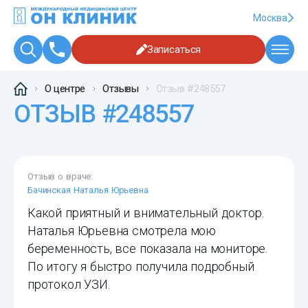
Москва
Записаться
О центре
Отзывы
Отзыв #248557
ОТЗЫВ #248557
Отзыв о враче:
Бачинская Наталья Юрьевна
Какой приятный и внимательный доктор.
Наталья Юрьевна смотрела мою
беременность, все показала на мониторе.
По итогу я быстро получила подробный
протокол УЗИ.