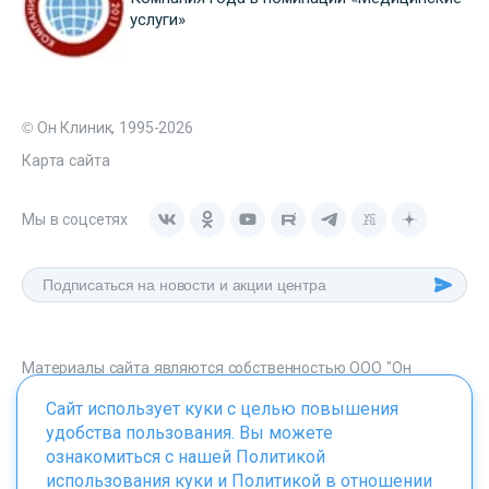
услуги»
© Он Клиник, 1995-2026
Карта сайта
Мы в соцсетях
Материалы сайта являются собственностью ООО "Он
Клиник", любое их использование без указания источника -
Сайт использует куки с целью повышения
onclinic.ru запрещено в соответствии со статьей 1259 ГК. РФ.
удобства пользования. Вы можете
ознакомиться с нашей
Политикой
использования куки
и
Политикой в отношении