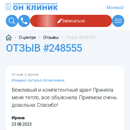
Москва
Записаться
О центре
Отзывы
Отзыв #248555
ОТЗЫВ #248555
Отзыв о враче:
Изицина Наталья Алексеевна
Вежливый и компетентный врач! Приняла
меня тепло, все объяснила. Приемом очень
довольна. Спасибо!
Ирина
23.08.2023