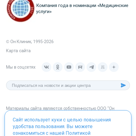
Компания года в номинации «Медицинские
услуги»
© Он Клиник, 1995-2026
Карта сайта
Мы в соцсетях
Материалы сайта являются собственностью ООО "Он
Клиник", любое их использование без указания источника -
Сайт использует куки с целью повышения
onclinic.ru запрещено в соответствии со статьей 1259 ГК. РФ.
удобства пользования. Вы можете
ознакомиться с нашей
Политикой