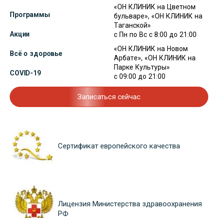
«ОН КЛИНИК на Цветном
Программы
бульваре», «ОН КЛИНИК на
Таганской»
Акции
с Пн по Вс с 8:00 до 21:00
«ОН КЛИНИК на Новом
Всё о здоровье
Арбате», «ОН КЛИНИК на
Парке Культуры»
COVID-19
с 09:00 до 21:00
Записаться сейчас
Сертификат европейского качества
Лицензия Министерства здравоохранения
РФ