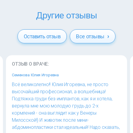
Другие отзывы
Оставить отзыв
Все отзывы
ОТЗЫВ О ВРАЧЕ:
Семенова Юлия Игоревна
Всё великолепно!! Юлия Игоревна, не просто
высочайший профессионал, а волшебница!
Подтяжка груди без имплантов, как я и хотела,
вернула мне мою молодую грудь до 2-х
кормлений - она выглядит как у Венеры
Милосской!) И животик после мини-
абдоминопластики стал идеальный! Надо сказать,