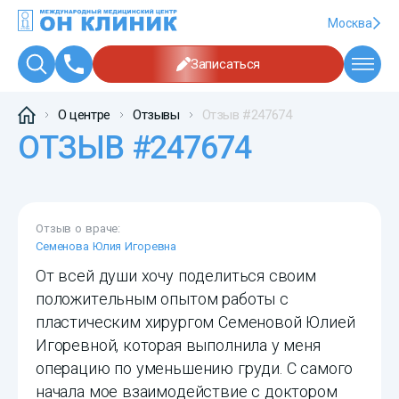
Москва
Записаться
О центре
Отзывы
Отзыв #247674
ОТЗЫВ #247674
Отзыв о враче:
Семенова Юлия Игоревна
От всей души хочу поделиться своим
положительным опытом работы с
пластическим хирургом Семеновой Юлией
Игоревной, которая выполнила у меня
операцию по уменьшению груди. С самого
начала мое взаимодействие с доктором