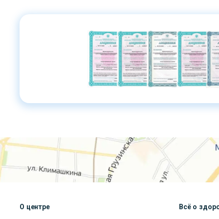
О центре
Всё о здор