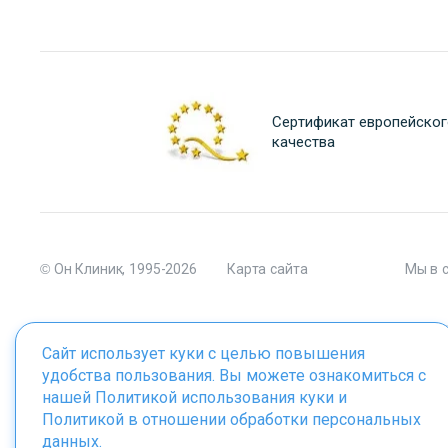
Сертификат европейског
качества
© Он Клиник, 1995-2026
Карта сайта
Мы в 
Сайт использует куки с целью повышения
удобства пользования. Вы можете ознакомиться с
Материалы сайта являются собственностью ООО "Он Клиник", 
нашей
Политикой использования куки
и
Политикой в отношении обработки персональных
данных
.