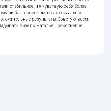
али стабильнее, и я чувствую себя более
 жизни было вызовом, но это оказалось
положительные результаты. Советую всем,
ладывать визит к Наталье Прокопьевне.