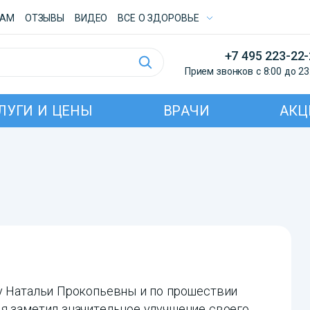
ТАМ
ОТЗЫВЫ
ВИДЕО
ВСE О ЗДОРОВЬЕ
+7 495 223-22
Прием звонков с 8:00 до 23
ЛУГИ И ЦЕНЫ
ВРАЧИ
АКЦ
 у Натальи Прокопьевны и по прошествии
 я заметил значительное улучшение своего