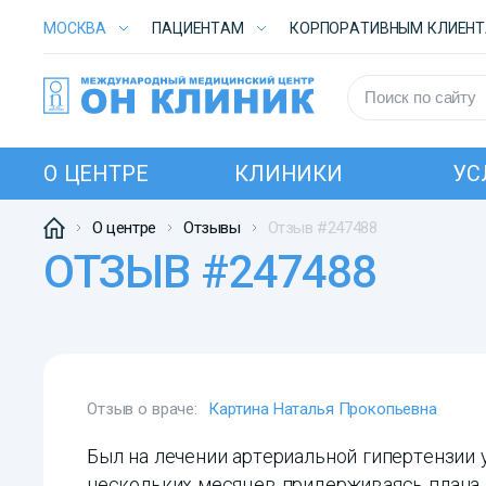
МОСКВА
ПАЦИЕНТАМ
КОРПОРАТИВНЫМ КЛИЕН
О ЦЕНТРЕ
КЛИНИКИ
УС
О центре
Отзывы
Отзыв #247488
ОТЗЫВ #247488
Отзыв о враче:
Картина Наталья Прокопьевна
Был на лечении артериальной гипертензии
нескольких месяцев придерживаясь плана,