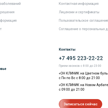
 заболеваний
Контактная информация
 решения
Лицензии и сертификаты
нформация
Пользовательское соглашени
т
Соглашение о персональных 
Контакты
+7 495 223-22-22
ы
Прием звонков с 8:00 до 23:00
овье
«ОН КЛИНИК на Цветном буль
с Пн по Вс с 8:00 до 21:00
«ОН КЛИНИК на Новом Арбате
с 09:00 до 21:00
Записаться сейчас