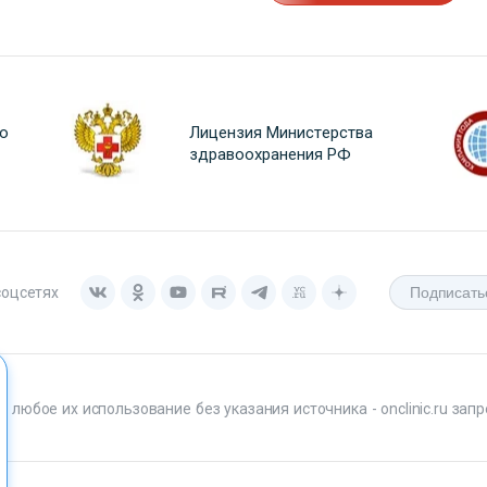
о
Лицензия Министерства
здравоохранения РФ
соцсетях
любое их использование без указания источника - onclinic.ru запр