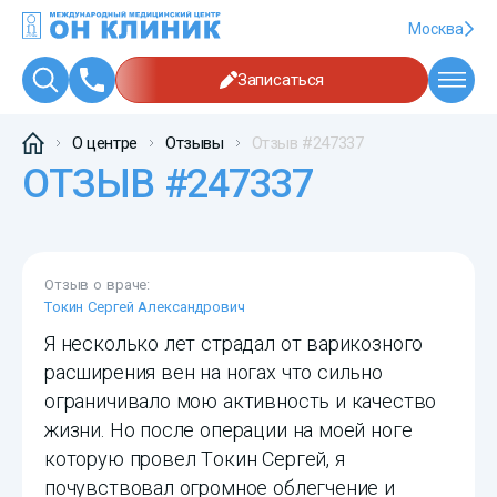
Москва
Записаться
О центре
Отзывы
Отзыв #247337
ОТЗЫВ #247337
Отзыв о враче:
Токин Сергей Александрович
Я несколько лет страдал от варикозного
расширения вен на ногах что сильно
ограничивало мою активность и качество
жизни. Но после операции на моей ноге
которую провел Токин Сергей, я
почувствовал огромное облегчение и