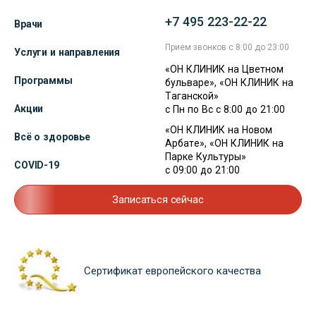
+7 495 223-22-22
Врачи
Прием звонков с 8:00 до 23:00
Услуги и направления
«ОН КЛИНИК на Цветном
Программы
бульваре», «ОН КЛИНИК на
Таганской»
Акции
с Пн по Вс с 8:00 до 21:00
«ОН КЛИНИК на Новом
Всё о здоровье
Арбате», «ОН КЛИНИК на
Парке Культуры»
COVID-19
с 09:00 до 21:00
Записаться сейчас
Сертификат европейского качества