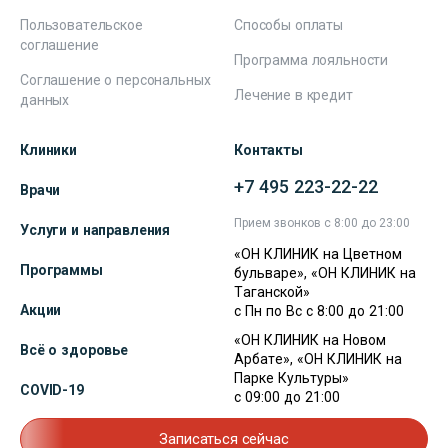
Пользовательское
Способы оплаты
соглашение
Программа лояльности
Соглашение о персональных
Лечение в кредит
данных
Клиники
Контакты
+7 495 223-22-22
Врачи
Прием звонков с 8:00 до 23:00
Услуги и направления
«ОН КЛИНИК на Цветном
Программы
бульваре», «ОН КЛИНИК на
Таганской»
Акции
с Пн по Вс с 8:00 до 21:00
«ОН КЛИНИК на Новом
Всё о здоровье
Арбате», «ОН КЛИНИК на
Парке Культуры»
COVID-19
с 09:00 до 21:00
Записаться сейчас