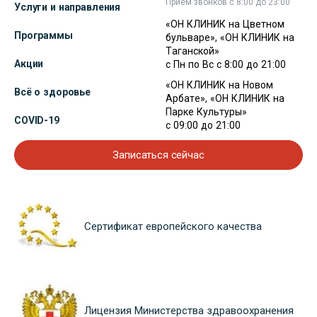
Прием звонков с 8:00 до 23:00
Услуги и направления
«ОН КЛИНИК на Цветном
Программы
бульваре», «ОН КЛИНИК на
Таганской»
Акции
с Пн по Вс с 8:00 до 21:00
«ОН КЛИНИК на Новом
Всё о здоровье
Арбате», «ОН КЛИНИК на
Парке Культуры»
COVID-19
с 09:00 до 21:00
Записаться сейчас
Сертификат европейского качества
Лицензия Министерства здравоохранения