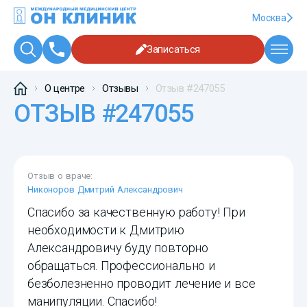
Москва
Записаться
О центре
Отзывы
Отзыв #247055
ОТЗЫВ #247055
Отзыв о враче:
Никоноров Дмитрий Александрович
Спасибо за качественную работу! При
необходимости к Дмитрию
Александровичу буду повторно
обращаться. Профессионально и
безболезненно проводит лечение и все
манипуляции. Спасибо!