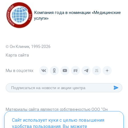
Компания года в номинации «Медицинские
услуги»
© Он Клиник, 1995-2026
Карта сайта
Мы в соцсетях
Материалы сайта являются собственностью ООО "Он
Клиник", любое их использование без указания источника -
Сайт использует куки с целью повышения
onclinic.ru запрещено в соответствии со статьей 1259 ГК. РФ.
удобства пользования. Вы можете