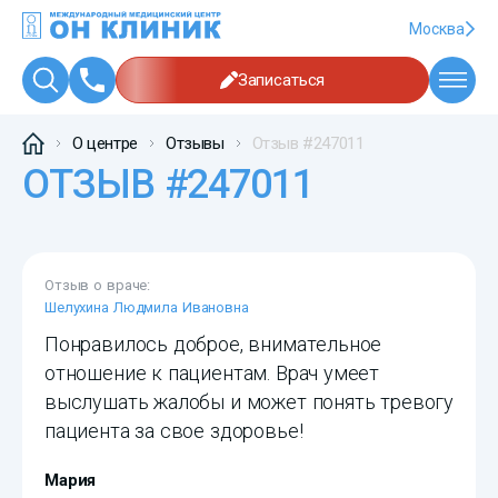
Москва
Записаться
О центре
Отзывы
Отзыв #247011
ОТЗЫВ #247011
Отзыв о враче:
Шелухина Людмила Ивановна
Понравилось доброе, внимательное
отношение к пациентам. Врач умеет
выслушать жалобы и может понять тревогу
пациента за свое здоровье!
Мария