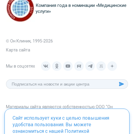
Компания года в номинации «Медицинские
услуги»
© Он Клиник, 1995-2026
Карта сайта
Мы в соцсетях
Материалы сайта являются собственностью ООО "Он
Клиник", любое их использование без указания источника -
Сайт использует куки с целью повышения
onclinic.ru запрещено в соответствии со статьей 1259 ГК. РФ.
удобства пользования. Вы можете
ознакомиться с нашей
Политикой