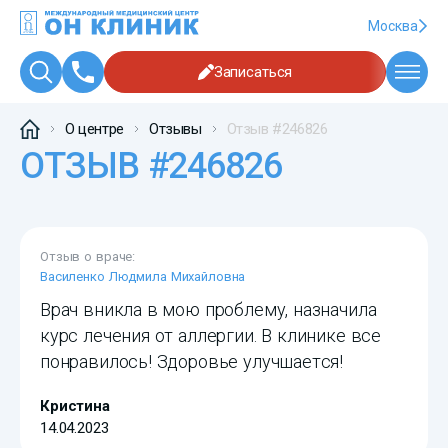
Москва
Записаться
О центре
Отзывы
Отзыв #246826
ОТЗЫВ #246826
Отзыв о враче:
Василенко Людмила Михайловна
Врач вникла в мою проблему, назначила
курс лечения от аллергии. В клинике все
понравилось! Здоровье улучшается!
Кристина
14.04.2023