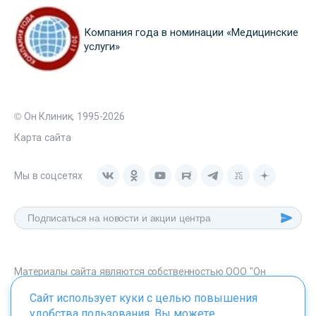
Компания года в номинации «Медицинские
услуги»
© Он Клиник, 1995-2026
Карта сайта
Мы в соцсетях
Материалы сайта являются собственностью ООО "Он
Клиник", любое их использование без указания источника -
Сайт использует куки с целью повышения
onclinic.ru запрещено в соответствии со статьей 1259 ГК. РФ.
удобства пользования. Вы можете