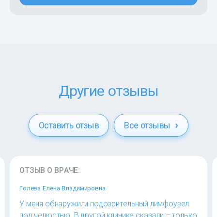
Другие отзывы
Оставить отзыв
Все отзывы
ОТЗЫВ О ВРАЧЕ:
Голева Елена Владимировна
У меня обнаружили подозрительный лимфоузел
под челюстью. В другой клинике сказали – только