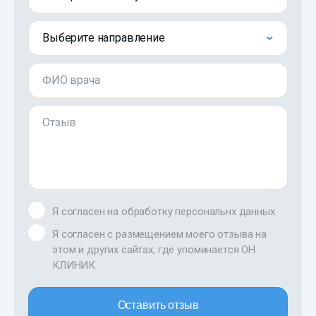
Выберите направление
ФИО врача
Отзыв
Я согласен на обработку персональнх данных
Я согласен с размещением моего отзыва на
этом и других сайтах, где упоминается ОН
КЛИНИК
Оставить отзыв