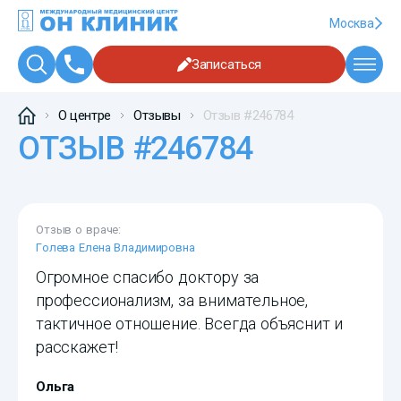
Москва
Записаться
О центре
Отзывы
Отзыв #246784
ОТЗЫВ #246784
Отзыв о враче:
Голева Елена Владимировна
Огромное спасибо доктору за
профессионализм, за внимательное,
тактичное отношение. Всегда объяснит и
расскажет!
Ольга