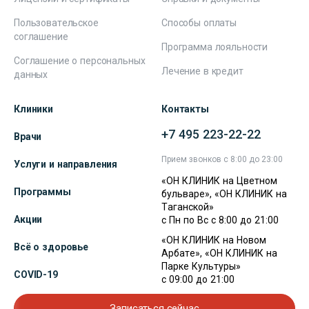
Пользовательское
Способы оплаты
соглашение
Программа лояльности
Соглашение о персональных
Лечение в кредит
данных
Клиники
Контакты
+7 495 223-22-22
Врачи
Прием звонков с 8:00 до 23:00
Услуги и направления
«ОН КЛИНИК на Цветном
Программы
бульваре», «ОН КЛИНИК на
Таганской»
Акции
с Пн по Вс с 8:00 до 21:00
«ОН КЛИНИК на Новом
Всё о здоровье
Арбате», «ОН КЛИНИК на
Парке Культуры»
COVID-19
с 09:00 до 21:00
Записаться сейчас