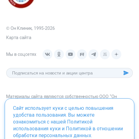
© Он Клиник, 1995-2026
Карта сайта
Мы в соцсетях
Материалы сайта являются собственностью ООО "Он
Клиник", любое их использование без указания источника -
Сайт использует куки с целью повышения
onclinic.ru запрещено в соответствии со статьей 1259 ГК. РФ.
удобства пользования. Вы можете
ознакомиться с нашей
Политикой
использования куки
и
Политикой в отношении
обработки персональных данных
.