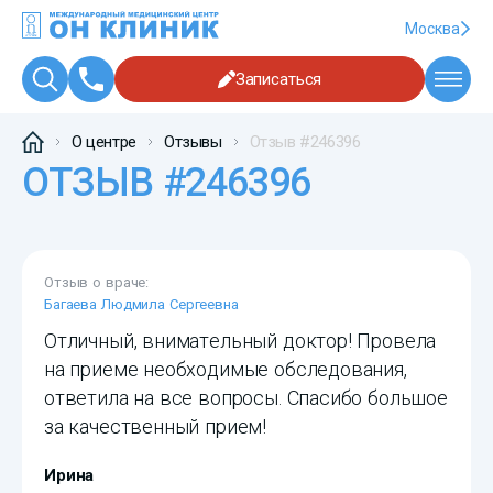
Москва
Записаться
О центре
Отзывы
Отзыв #246396
ОТЗЫВ #246396
Отзыв о враче:
Багаева Людмила Сергеевна
Отличный, внимательный доктор! Провела
на приеме необходимые обследования,
ответила на все вопросы. Спасибо большое
за качественный прием!
Ирина