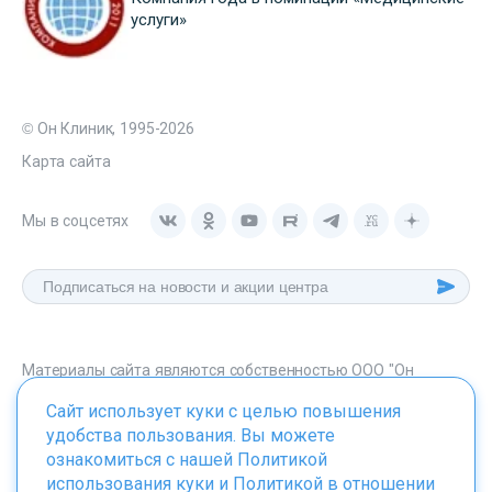
услуги»
© Он Клиник, 1995-2026
Карта сайта
Мы в соцсетях
Материалы сайта являются собственностью ООО "Он
Клиник", любое их использование без указания источника -
Сайт использует куки с целью повышения
onclinic.ru запрещено в соответствии со статьей 1259 ГК. РФ.
удобства пользования. Вы можете
ознакомиться с нашей
Политикой
использования куки
и
Политикой в отношении