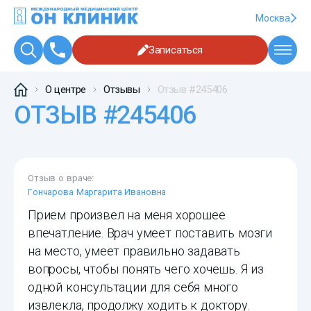
Москва
Записаться
О центре
Отзывы
Отзыв #245406
ОТЗЫВ #245406
Отзыв о враче:
Гончарова Маргарита Ивановна
Прием произвел на меня хорошее
впечатление. Врач умеет поставить мозги
на место, умеет правильно задавать
вопросы, чтобы понять чего хочешь. Я из
одной консультации для себя много
извлекла, продолжу ходить к доктору.