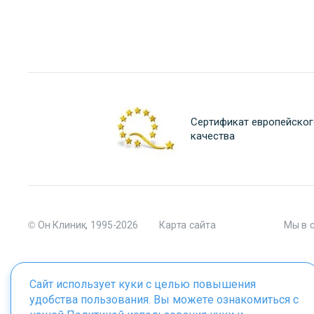
Сертификат европейског
качества
© Он Клиник, 1995-2026
Карта сайта
Мы в 
Сайт использует куки с целью повышения
удобства пользования. Вы можете ознакомиться с
Материалы сайта являются собственностью ООО "Он Клиник", 