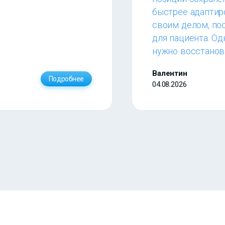
быстрее адаптир
своим делом, по
для пациента. О
нужно восстанов
Валентин
Подробнее
04.08.2026