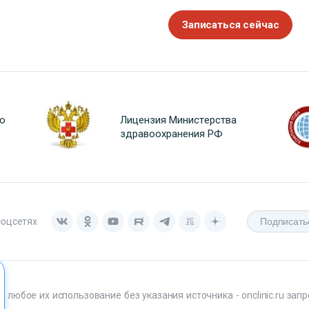
Записаться сейчас
о
Лицензия Министерства
здравоохранения РФ
соцсетях
любое их использование без указания источника - onclinic.ru запр