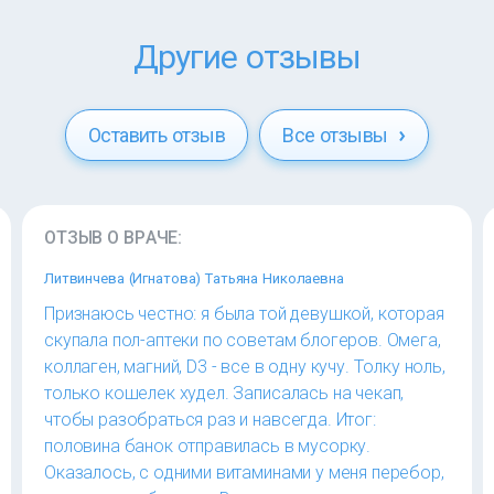
Другие отзывы
Оставить отзыв
Все отзывы
ОТЗЫВ О ВРАЧЕ:
Литвинчева (Игнатова) Татьяна Николаевна
Признаюсь честно: я была той девушкой, которая
скупала пол-аптеки по советам блогеров. Омега,
коллаген, магний, D3 - все в одну кучу. Толку ноль,
только кошелек худел. Записалась на чекап,
чтобы разобраться раз и навсегда. Итог:
половина банок отправилась в мусорку.
Оказалось, с одними витаминами у меня перебор,