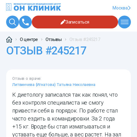
Москва
Записаться
О центре
Отзывы
Отзыв #245217
ОТЗЫВ #245217
Отзыв о враче:
Литвинчева (Игнатова) Татьяна Николаевна
К диетологу записался так как понял, что
без контроля специалиста не смогу
привести себя в порядок. По работе стал
часто ездить в командировки. За 2 года
+15 кг. Вроде бы стал изматываться и
уставать еще больше, а вес растет. На зал