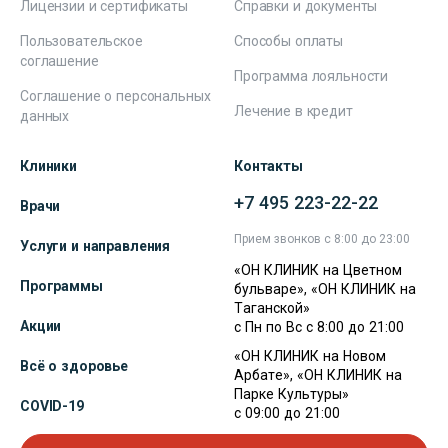
Лицензии и сертификаты
Справки и документы
Пользовательское
Способы оплаты
соглашение
Программа лояльности
Соглашение о персональных
Лечение в кредит
данных
Клиники
Контакты
+7 495 223-22-22
Врачи
Прием звонков с 8:00 до 23:00
Услуги и направления
«ОН КЛИНИК на Цветном
Программы
бульваре», «ОН КЛИНИК на
Таганской»
Акции
с Пн по Вс с 8:00 до 21:00
«ОН КЛИНИК на Новом
Всё о здоровье
Арбате», «ОН КЛИНИК на
Парке Культуры»
COVID-19
с 09:00 до 21:00