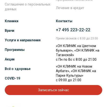
Соглашение о персональных
Лечение в кредит
данных
Клиники
Контакты
+7 495 223-22-22
Врачи
Прием звонков с 8:00 до 23:00
Услуги и направления
«ОН КЛИНИК на Цветном
Программы
бульваре», «ОН КЛИНИК на
Таганской»
Акции
с Пн по Вс с 8:00 до 21:00
«ОН КЛИНИК на Новом
Всё о здоровье
Арбате», «ОН КЛИНИК на
Парке Культуры»
COVID-19
с 09:00 до 21:00
Записаться сейчас