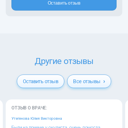
Оставить отзыв
Другие отзывы
Оставить отзыв
Все отзывы
ОТЗЫВ О ВРАЧЕ:
Утегенова Юлия Викторовна
Были на приеме у окулиста, очень помогла,