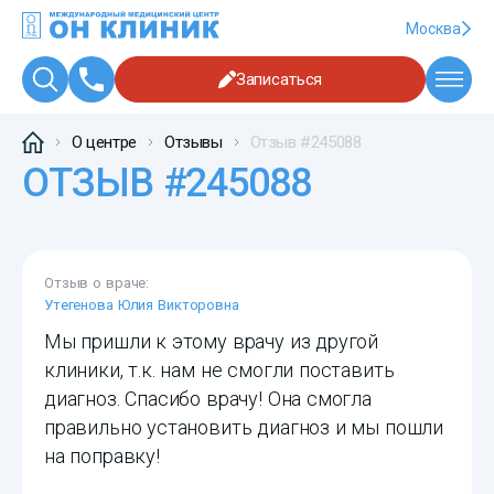
Москва
Записаться
О центре
Отзывы
Отзыв #245088
ОТЗЫВ #245088
Отзыв о враче:
Утегенова Юлия Викторовна
Мы пришли к этому врачу из другой
клиники, т.к. нам не смогли поставить
диагноз. Спасибо врачу! Она смогла
правильно установить диагноз и мы пошли
на поправку!