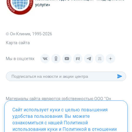
услуги»
© Он Клиник, 1995-2026
Карта сайта
Мы в соцсетях
Материалы сайта являются собственностью ООО "Он
Клиник", любое их использование без указания источника -
Сайт использует куки с целью повышения
onclinic.ru запрещено в соответствии со статьей 1259 ГК. РФ.
удобства пользования. Вы можете
ознакомиться с нашей
Политикой
использования куки
и
Политикой в отношении